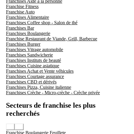
Franchises Aide à la personne
Franchise Fitness
Franchise Auto
Franchises Alimentaire
Franchises Coffee shop - Salon de thé
Franchises Bar
Franchises Boulangerie
Franchise Restaurant de Viande, Grill, Barbecue
Franchises Burger
Franchises Vitrage automobile
Franchises Sandwicherie
Franchises Instituts de beauté
Franchises Cuisine asiatique
Franchises Achat et Vente véhicules
Franchises Courtage assurance
Franchises CBD et dérivés
Franchises Pizza, Cuisine italienne
Franchises Crèche - Micro-crèche - Crèche privée
Secteurs de franchise les plus
recherchés
Franchise Boulangerie Feuillete