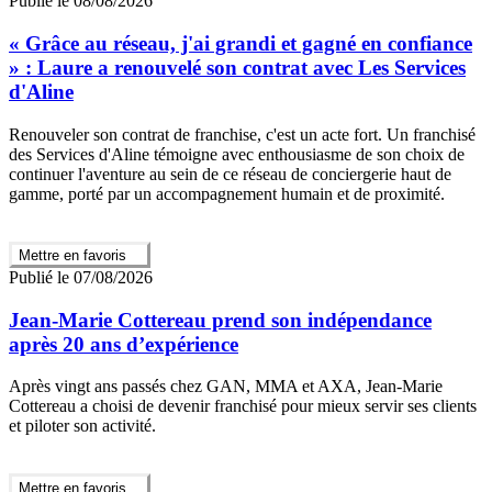
Publié le 08/08/2026
« Grâce au réseau, j'ai grandi et gagné en confiance
» : Laure a renouvelé son contrat avec Les Services
d'Aline
Renouveler son contrat de franchise, c'est un acte fort. Un franchisé
des Services d'Aline témoigne avec enthousiasme de son choix de
continuer l'aventure au sein de ce réseau de conciergerie haut de
gamme, porté par un accompagnement humain et de proximité.
Mettre en favoris
Publié le 07/08/2026
Jean‑Marie Cottereau prend son indépendance
après 20 ans d’expérience
Après vingt ans passés chez GAN, MMA et AXA, Jean‑Marie
Cottereau a choisi de devenir franchisé pour mieux servir ses clients
et piloter son activité.
Mettre en favoris