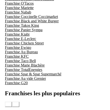
Franchise O'Tacos
Franchise Mariette
Franchise Nabab
Franchise Coccinelle Coccimarket
Franchise Black and White Burger
Franchise Takos King
Franchise Panier Sympa
Franchise Kiabi
Franchise E-Leclerc
Franchise Chicken Street
Franchise Ewigo
Franchise Au Bureau
Franchise KFC
Franchise Taco Bell
Franchise Marie Blachère
Franchise TotalEnergies
Franchise Spar & Spar Supermarché
Franchise Au vide Grenier
Franchise G20
Franchises les plus populaires