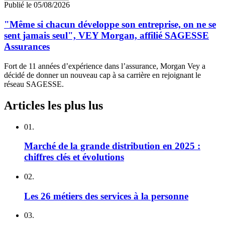
Publié le 05/08/2026
"Même si chacun développe son entreprise, on ne se
sent jamais seul", VEY Morgan, affilié SAGESSE
Assurances
Fort de 11 années d’expérience dans l’assurance, Morgan Vey a
décidé de donner un nouveau cap à sa carrière en rejoignant le
réseau SAGESSE.
Articles les plus lus
01.
Marché de la grande distribution en 2025 :
chiffres clés et évolutions
02.
Les 26 métiers des services à la personne
03.