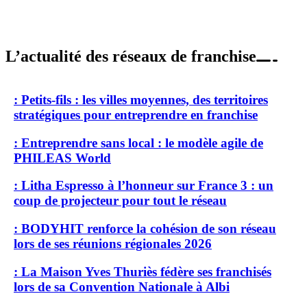
L’actualité des réseaux de franchise
: Petits-fils : les villes moyennes, des territoires
stratégiques pour entreprendre en franchise
: Entreprendre sans local : le modèle agile de
PHILEAS World
: Litha Espresso à l’honneur sur France 3 : un
coup de projecteur pour tout le réseau
: BODYHIT renforce la cohésion de son réseau
lors de ses réunions régionales 2026
: La Maison Yves Thuriès fédère ses franchisés
lors de sa Convention Nationale à Albi