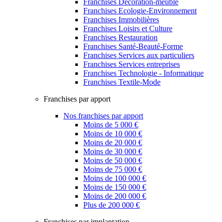
Franchises Décoration-meuble
Franchises Ecologie-Environnement
Franchises Immobilières
Franchises Loisirs et Culture
Franchises Restauration
Franchises Santé-Beauté-Forme
Franchises Services aux particuliers
Franchises Services entreprises
Franchises Technologie - Informatique
Franchises Textile-Mode
Franchises par apport
Nos franchises par apport
Moins de 5 000 €
Moins de 10 000 €
Moins de 20 000 €
Moins de 30 000 €
Moins de 50 000 €
Moins de 75 000 €
Moins de 100 000 €
Moins de 150 000 €
Moins de 200 000 €
Plus de 200 000 €
Franchises par implantation