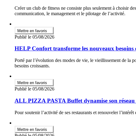
Créer un club de fitness ne consiste plus seulement à choisir de
communication, le management et le pilotage de l’activité.
Mettre en favoris
Publié le 05/08/2026
HELP Confort transforme les nouveaux besoins de
Porté par l’évolution des modes de vie, le vieillissement de la p
besoins croissants.
Mettre en favoris
Publié le 05/08/2026
ALL PIZZA PASTA Buffet dynamise son réseau av
Pour soutenir l’activité de ses restaurants et renouveler l’i
Mettre en favoris
Publié le 05/08/2026