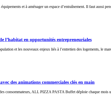
s équipements et à aménager un espace d’entraînement. Il faut aussi pense
 l’habitat en opportunités entrepreneuriales
opulation et les nouveaux enjeux liés à l’entretien des logements, le mar
ec des animations commerciales clés en main
ntérêt des consommateurs, ALL PIZZA PASTA Buffet déploie chaque mois 