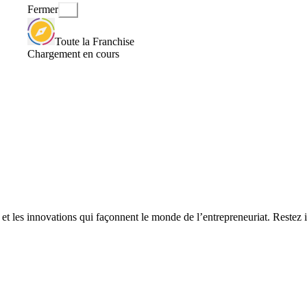
Fermer
Toute la Franchise
Chargement en cours
x et les innovations qui façonnent le monde de l’entrepreneuriat. Restez