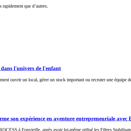
us rapidement que d’autres.
ans l'univers de l'enfant
cément ouvrir un local, gérer un stock important ou recruter une équipe 
sforme son expérience en aventure entrepreneuriale
SS à Fonvieille, après avoir lui-même utilisé les Filtres Stabilisate