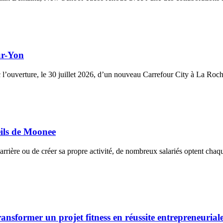
ur-Yon
c l’ouverture, le 30 juillet 2026, d’un nouveau Carrefour City à La Roc
eils de Moonee
arrière ou de créer sa propre activité, de nombreux salariés optent cha
former un projet fitness en réussite entrepreneurial