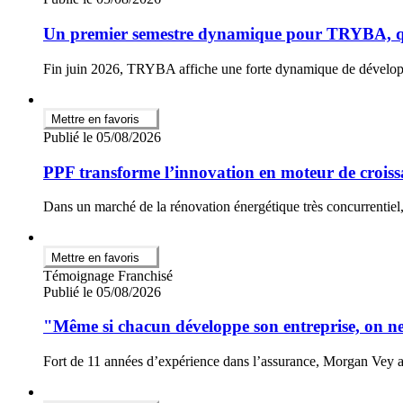
Un premier semestre dynamique pour TRYBA, qui
Fin juin 2026, TRYBA affiche une forte dynamique de dévelop
Mettre en favoris
Publié le 05/08/2026
PPF transforme l’innovation en moteur de croiss
Dans un marché de la rénovation énergétique très concurrentiel, 
Mettre en favoris
Témoignage Franchisé
Publié le 05/08/2026
"Même si chacun développe son entreprise, on n
Fort de 11 années d’expérience dans l’assurance, Morgan Vey 