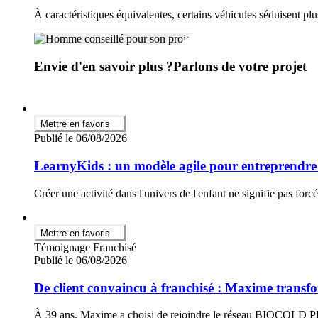
À caractéristiques équivalentes, certains véhicules séduisent pl
Envie d'en savoir plus ?
Parlons de votre projet
Mettre en favoris
Publié le 06/08/2026
LearnyKids : un modèle agile pour entreprendre d
Créer une activité dans l'univers de l'enfant ne signifie pas for
Mettre en favoris
Témoignage Franchisé
Publié le 06/08/2026
De client convaincu à franchisé : Maxime tran
À 39 ans, Maxime a choisi de rejoindre le réseau BIOCOLD PROCE