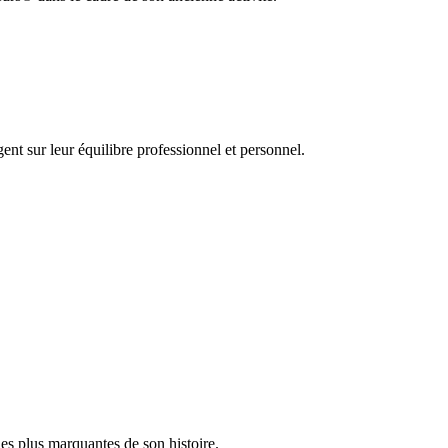
nt sur leur équilibre professionnel et personnel.
es plus marquantes de son histoire.