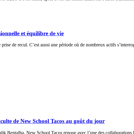
nnelle et équilibre de vie
rise de recul. C’est aussi une période où de nombreux actifs s’interroge
 culte de New School Tacos au goût du jour
Malik Bentalha, New School Tacos renoue avec l’une des collaborations l