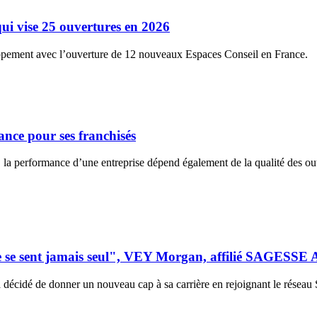
 vise 25 ouvertures en 2026
pement avec l’ouverture de 12 nouveaux Espaces Conseil en France.
ance pour ses franchisés
la performance d’une entreprise dépend également de la qualité des outil
e se sent jamais seul", VEY Morgan, affilié SAGESSE 
a décidé de donner un nouveau cap à sa carrière en rejoignant le rése