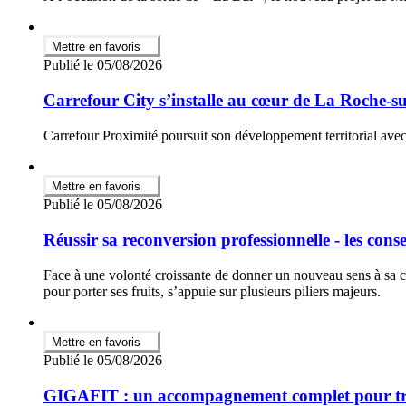
Mettre en favoris
Publié le 05/08/2026
Carrefour City s’installe au cœur de La Roche-s
Carrefour Proximité poursuit son développement territorial ave
Mettre en favoris
Publié le 05/08/2026
Réussir sa reconversion professionnelle - les cons
Face à une volonté croissante de donner un nouveau sens à sa c
pour porter ses fruits, s’appuie sur plusieurs piliers majeurs.
Mettre en favoris
Publié le 05/08/2026
GIGAFIT : un accompagnement complet pour trans