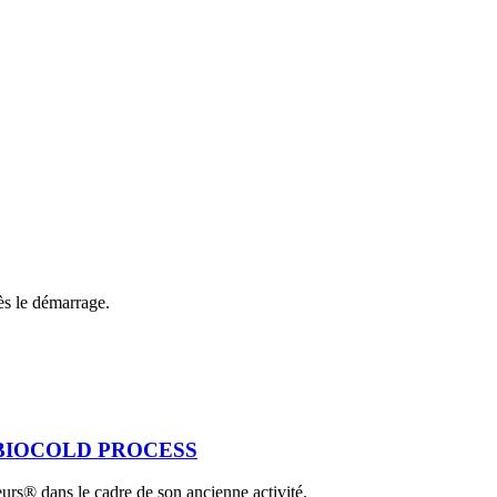
dès le démarrage.
 avec BIOCOLD PROCESS
urs® dans le cadre de son ancienne activité.