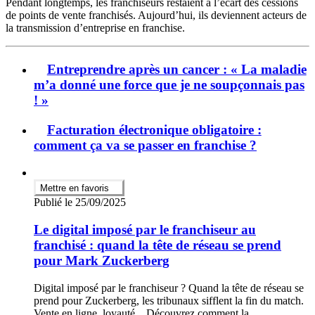
Pendant longtemps, les franchiseurs restaient à l’écart des cessions
de points de vente franchisés. Aujourd’hui, ils deviennent acteurs de
la transmission d’entreprise en franchise.
Entreprendre après un cancer : « La maladie
m’a donné une force que je ne soupçonnais pas
! »
Facturation électronique obligatoire :
comment ça va se passer en franchise ?
Mettre en favoris
Publié le 25/09/2025
Le digital imposé par le franchiseur au
franchisé : quand la tête de réseau se prend
pour Mark Zuckerberg
Digital imposé par le franchiseur ? Quand la tête de réseau se
prend pour Zuckerberg, les tribunaux sifflent la fin du match.
Vente en ligne, loyauté... Découvrez comment la