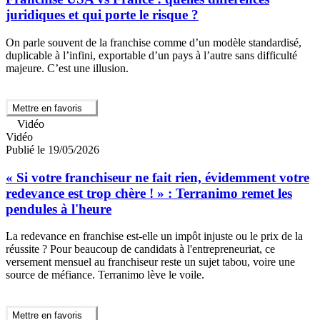
juridiques et qui porte le risque ?
On parle souvent de la franchise comme d’un modèle standardisé,
duplicable à l’infini, exportable d’un pays à l’autre sans difficulté
majeure. C’est une illusion.
Mettre en favoris
Vidéo
Vidéo
Publié le 19/05/2026
« Si votre franchiseur ne fait rien, évidemment votre
redevance est trop chère ! » : Terranimo remet les
pendules à l'heure
La redevance en franchise est-elle un impôt injuste ou le prix de la
réussite ? Pour beaucoup de candidats à l'entrepreneuriat, ce
versement mensuel au franchiseur reste un sujet tabou, voire une
source de méfiance. Terranimo lève le voile.
Mettre en favoris