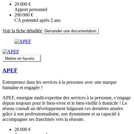
20 000 €
Apport personnel
200 000 €
CA potentiel après 2 ans
Voir la fiche détaillée
Demander une documentation
Mettre en favoris
APEF
Entreprenez dans les services à la personne avec une marque
humaine et engagée !
APEF, enseigne multi-expertise des services à la personne, s’engage
depuis toujours pour le bien-vivre et le bien-vieillir à domicile ! Le
réseau connaît un développement fulgurant ces dernières années
grâce à son professionnalisme, son dynamisme et sa capacité à
accompagner ses franchisés vers la réussite.
20 000 €