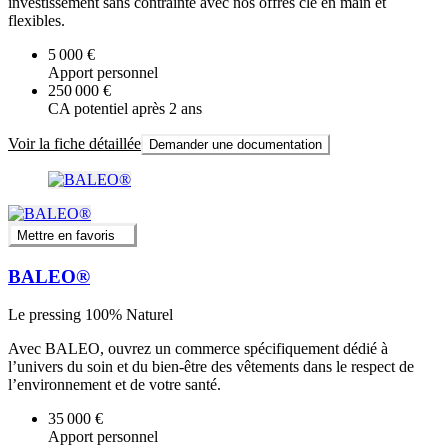
investissement sans contrainte avec nos offres clé en main et
flexibles.
5 000 €
Apport personnel
250 000 €
CA potentiel après 2 ans
Voir la fiche détaillée
Demander une documentation
Mettre en favoris
BALEO®
Le pressing 100% Naturel
Avec BALEO, ouvrez un commerce spécifiquement dédié à
l’univers du soin et du bien-être des vêtements dans le respect de
l’environnement et de votre santé.
35 000 €
Apport personnel