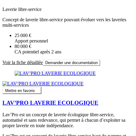
Laverie libre-service
Concept de laverie libre-service pouvant évoluer vers les laveries
multi-services
25 000 €
Apport personnel
80 000 €
CA potentiel après 2 ans
Voir la fiche détaillée
Demander une documentation
Mettre en favoris
LAV’PRO LAVERIE ECOLOGIQUE
Lav’Pro est un concept de laverie écologique libre-service,
automatisé et sans redevance, qui permet à chacun d’exploiter sa
propre laverie en toute indépendance.
Lav’Pro est un concept de laverie libre-service haut de gamme et