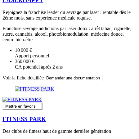
LASERHAPPY
Rejoignez la franchise leader du sevrage par laser : rentable dès le
2ème mois, sans expérience médicale requise.
Franchise sevrage addictions par laser doux : arrêt tabac, cigarette,
sucre, cannabis, alcool, photobiomodulation, médecine douce,
centre bien-être.
10 000 €
Apport personnel
360 000 €
CA potentiel après 2 ans
Voir la fiche détaillée
Demander une documentation
Mettre en favoris
FITNESS PARK
Des clubs de fitness haut de gamme dernière génération