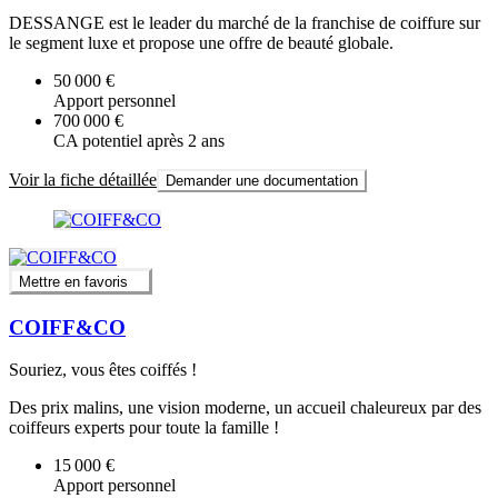
DESSANGE est le leader du marché de la franchise de coiffure sur
le segment luxe et propose une offre de beauté globale.
50 000 €
Apport personnel
700 000 €
CA potentiel après 2 ans
Voir la fiche détaillée
Demander une documentation
Mettre en favoris
COIFF&CO
Souriez, vous êtes coiffés !
Des prix malins, une vision moderne, un accueil chaleureux par des
coiffeurs experts pour toute la famille !
15 000 €
Apport personnel