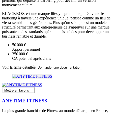
premium qui dépasse le barbering pour devenir un véritable
mouvement culturel.
BLACKBOX est une marque lifestyle premium qui réinvente le
barbering à travers une expérience unique, pensée comme un lieu de
vie rassemblant les générations. Plus qu’un salon, c’est un modèle
structuré permettant aux entrepreneurs de s’appuyer sur une marque
puissante et des standards opérationnels solides pour développer un
business rentable et durable.
50 000 €
Apport personnel
350 000 €
CA potentiel après 2 ans
Voir la fiche détaillée
Demander une documentation
Mettre en favoris
ANYTIME FITNESS
La plus grande franchise de Fitness au monde débarque en France,