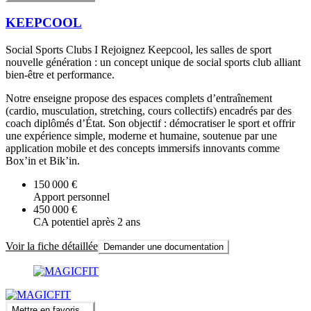
KEEPCOOL
Social Sports Clubs I Rejoignez Keepcool, les salles de sport
nouvelle génération : un concept unique de social sports club alliant
bien-être et performance.
Notre enseigne propose des espaces complets d’entraînement
(cardio, musculation, stretching, cours collectifs) encadrés par des
coach diplômés d’État. Son objectif : démocratiser le sport et offrir
une expérience simple, moderne et humaine, soutenue par une
application mobile et des concepts immersifs innovants comme
Box’in et Bik’in.
150 000 €
Apport personnel
450 000 €
CA potentiel après 2 ans
Voir la fiche détaillée
Demander une documentation
Mettre en favoris