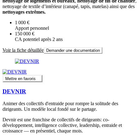
nettoyage de logements et bureaux
,
nettoyage de fin de chantier
,
nettoyage de textile d’intérieur (canapé, tapis, matelas) ainsi que des
nettoyages extrêmes.
1 000 €
Apport personnel
150 000 €
CA potentiel après 2 ans
Voir la fiche détaillée
Demander une documentation
Mettre en favoris
DEVNIR
Animer des collectifs d'entraide pour rompre la solitude des
dirigeants. Un modèle local fondé sur le partage.
Devnir est une franchise de collectifs de dirigeants: co-
développement, intelligence collective, leadership, entraide et
croissance — en présentiel, chaque mois.