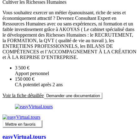
Cultiver les Richesses Humaines
Vous souhaitez exercer un métier épanouissant, riche de sens et
économiquement attractif ? Devenez Consultant Expert en
Ressources Humaines avec ou sans expériences, ni formation et un
faible investissement grâce à AKOYAS ( Le cabinet spécialisé dans
le développement des Richesses Humaines : le RECRUTEMENT,
la FORMATION, la QVT ( qualité de vie au travail ), les
ENTRETIENS PROFESSIONNELS, les BILANS DE
COMPÉTENCES et l’ACCOMPAGNEMENT À LA CRÉATION
et À LA REPRISE D’ENTREPRISE.
3 500 €
Apport personnel
150 000 €
CA potentiel après 2 ans
Voir la fiche détaillée
Demander une documentation
Mettre en favoris
easyVirtual.tours