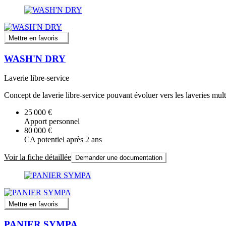
Mettre en favoris
WASH'N DRY
Laverie libre-service
Concept de laverie libre-service pouvant évoluer vers les laveries mult
25 000 €
Apport personnel
80 000 €
CA potentiel après 2 ans
Voir la fiche détaillée
Demander une documentation
Mettre en favoris
PANIER SYMPA