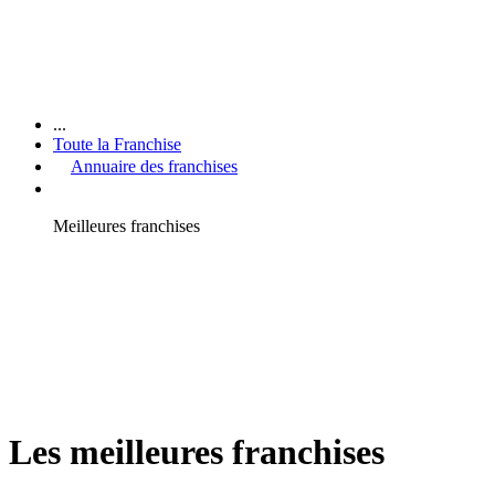
...
Toute la Franchise
Annuaire des franchises
Meilleures franchises
Les meilleures franchises