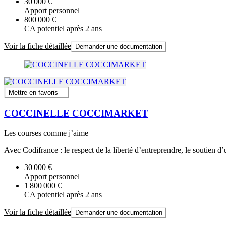
30 000 €
Apport personnel
800 000 €
CA potentiel après 2 ans
Voir la fiche détaillée
Demander une documentation
Mettre en favoris
COCCINELLE COCCIMARKET
Les courses comme j’aime
Avec Codifrance : le respect de la liberté d’entreprendre, le soutien 
30 000 €
Apport personnel
1 800 000 €
CA potentiel après 2 ans
Voir la fiche détaillée
Demander une documentation