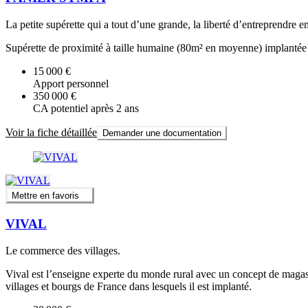
La petite supérette qui a tout d’une grande, la liberté d’entreprendre en
Supérette de proximité à taille humaine (80m² en moyenne) implantée pr
15 000 €
Apport personnel
350 000 €
CA potentiel après 2 ans
Voir la fiche détaillée
Demander une documentation
Mettre en favoris
VIVAL
Le commerce des villages.
Vival est l’enseigne experte du monde rural avec un concept de magasin 
villages et bourgs de France dans lesquels il est implanté.