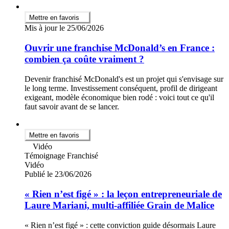
Mettre en favoris
Mis à jour le 25/06/2026
Ouvrir une franchise McDonald’s en France :
combien ça coûte vraiment ?
Devenir franchisé McDonald's est un projet qui s'envisage sur
le long terme. Investissement conséquent, profil de dirigeant
exigeant, modèle économique bien rodé : voici tout ce qu'il
faut savoir avant de se lancer.
Mettre en favoris
Vidéo
Témoignage Franchisé
Vidéo
Publié le 23/06/2026
« Rien n’est figé » : la leçon entrepreneuriale de
Laure Mariani, multi-affiliée Grain de Malice
« Rien n’est figé » : cette conviction guide désormais Laure