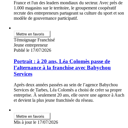
France et l'un des leaders mondiaux du secteur. Avec près de
1.000 magasins sur le territoire, le groupement coopératif
recrute des entrepreneurs partageant sa culture du sport et son
modèle de gouvernance participatif.
Mettre en favoris
Témoignage Franchisé
Jeune entrepreneur
Publié le 17/07/2026
Portrait : à 20 ans, Léa Colomès passe de
l’alternance à la franchise avec Babychou
Services
Après deux années passées au sein de l’agence Babychou
Services de Tarbes, Léa Colomès a choisi de créer sa propre
entreprise. À seulement 20 ans, elle ouvre une agence à Auch
et devient la plus jeune franchisée du réseau.
Mettre en favoris
Mis à jour le 17/07/2026