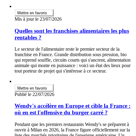
Mettre en favoris
Mis à jour le 23/07/2026
Quelles sont les franchises alimentaires les plus
rentables ?
Le secteur de l'alimentaire reste le premier secteur de la
franchise en France. Grande distribution sous pression, bio
qui reprend souffle, circuits courts qui s'ancrent, alimentation
animale qui monte en puissance : voici un état des lieux pour
tout porteur de projet qui s'intéresse à ce secteur.
Mettre en favoris
Publié le 22/07/2026
Wendy's accélère en Europe et cible la France :
où en est l'offensive du burger carré ?
Pendant que les premiers restaurants Wendy's se préparent à
ouvrir à Milan en 2026, la France figure officiellement sur la
liste des marchés prioritaires de l'enseigne américaine. Un