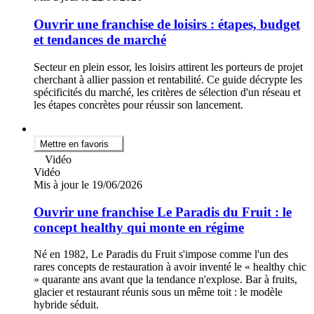
Ouvrir une franchise de loisirs : étapes, budget
et tendances de marché
Secteur en plein essor, les loisirs attirent les porteurs de projet
cherchant à allier passion et rentabilité. Ce guide décrypte les
spécificités du marché, les critères de sélection d'un réseau et
les étapes concrètes pour réussir son lancement.
Mettre en favoris
Vidéo
Vidéo
Mis à jour le 19/06/2026
Ouvrir une franchise Le Paradis du Fruit : le
concept healthy qui monte en régime
Né en 1982, Le Paradis du Fruit s'impose comme l'un des
rares concepts de restauration à avoir inventé le « healthy chic
» quarante ans avant que la tendance n'explose. Bar à fruits,
glacier et restaurant réunis sous un même toit : le modèle
hybride séduit.