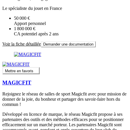
Le spécialiste du jouet en France
50 000 €
Apport personnel
1 800 000 €
CA potentiel après 2 ans
Voir la fiche détaillée
Demander une documentation
Mettre en favoris
MAGICFIT
Rejoignez le réseau de salles de sport Magicfit avec pour mission de
donner de la joie, du bonheur et partager des savoir-faire hors du
commun !
Développé en licence de marque, le réseau Magicfit propose à ses
partenaires des outils et des méthodes efficaces pour se positionner
efficacement sur un marché porteur. Les partenaires Magicfit sont
accompagnés avant, pendant et après ouverture de leur club de