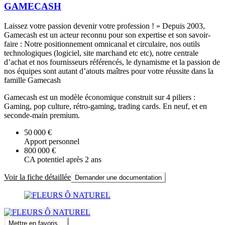
GAMECASH
Laissez votre passion devenir votre profession ! » Depuis 2003,
Gamecash est un acteur reconnu pour son expertise et son savoir-
faire : Notre positionnement omnicanal et circulaire, nos outils
technologiques (logiciel, site marchand etc etc), notre centrale
d’achat et nos fournisseurs référencés, le dynamisme et la passion de
nos équipes sont autant d’atouts maîtres pour votre réussite dans la
famille Gamecash
Gamecash est un modèle économique construit sur 4 piliers :
Gaming, pop culture, rétro-gaming, trading cards. En neuf, et en
seconde-main premium.
50 000 €
Apport personnel
800 000 €
CA potentiel après 2 ans
Voir la fiche détaillée
Demander une documentation
Mettre en favoris