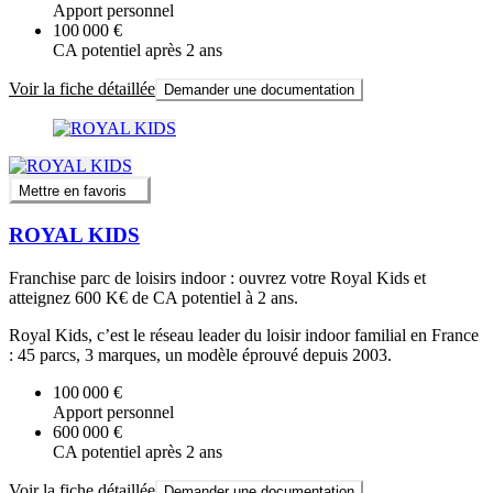
Apport personnel
100 000 €
CA potentiel après 2 ans
Voir la fiche détaillée
Demander une documentation
Mettre en favoris
ROYAL KIDS
Franchise parc de loisirs indoor : ouvrez votre Royal Kids et
atteignez 600 K€ de CA potentiel à 2 ans.
Royal Kids, c’est le réseau leader du loisir indoor familial en France
: 45 parcs, 3 marques, un modèle éprouvé depuis 2003.
100 000 €
Apport personnel
600 000 €
CA potentiel après 2 ans
Voir la fiche détaillée
Demander une documentation