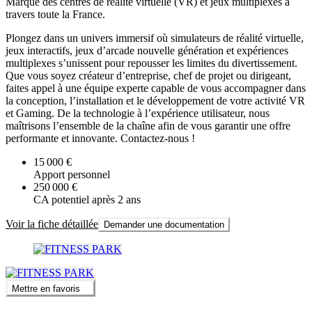
Marque des centres de réalité virtuelle (VR) et jeux multiplexes à
travers toute la France.
Plongez dans un univers immersif où simulateurs de réalité virtuelle,
jeux interactifs, jeux d’arcade nouvelle génération et expériences
multiplexes s’unissent pour repousser les limites du divertissement.
Que vous soyez créateur d’entreprise, chef de projet ou dirigeant,
faites appel à une équipe experte capable de vous accompagner dans
la conception, l’installation et le développement de votre activité VR
et Gaming. De la technologie à l’expérience utilisateur, nous
maîtrisons l’ensemble de la chaîne afin de vous garantir une offre
performante et innovante. Contactez-nous !
15 000 €
Apport personnel
250 000 €
CA potentiel après 2 ans
Voir la fiche détaillée
Demander une documentation
Mettre en favoris