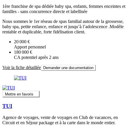
1ère franchise de spa dédiée baby spa, enfants, femmes enceintes et
familles - sans concurrence directe et labellisée
Nous sommes le 1er réseau de spas familial autour de la grossesse,
baby spa, petite enfance, enfance et jusqu’à l’adolescence .Modèle
rentable et duplicable, forte fidélisation client.
20 000 €
Apport personnel
180 000 €
CA potentiel après 2 ans
Voir la fiche détaillée
Demander une documentation
Mettre en favoris
TUI
Agence de voyages, vente de voyages en Club de vacances, en
Circuit et en Séjour package et à la carte dans le monde entier.