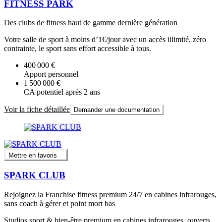
FITNESS PARK
Des clubs de fitness haut de gamme dernière génération
Votre salle de sport à moins d’1€/jour avec un accès illimité, zéro
contrainte, le sport sans effort accessible à tous.
400 000 €
Apport personnel
1 500 000 €
CA potentiel après 2 ans
Voir la fiche détaillée
Demander une documentation
Mettre en favoris
SPARK CLUB
Rejoignez la Franchise fitness premium 24/7 en cabines infrarouges,
sans coach à gérer et point mort bas
Studios sport & bien-être premium en cabines infrarouges, ouverts