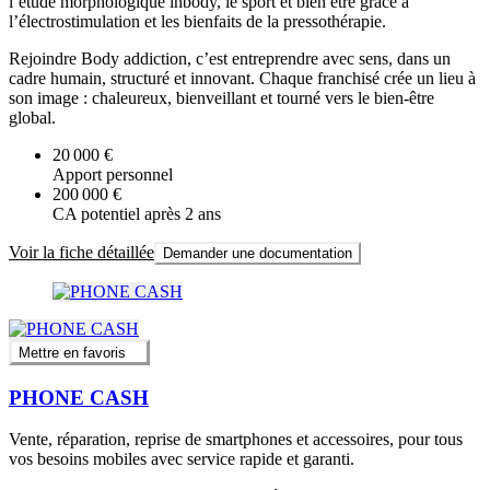
l’étude morphologique inbody, le sport et bien être grâce à
l’électrostimulation et les bienfaits de la pressothérapie.
Rejoindre Body addiction, c’est entreprendre avec sens, dans un
cadre humain, structuré et innovant. Chaque franchisé crée un lieu à
son image : chaleureux, bienveillant et tourné vers le bien-être
global.
20 000 €
Apport personnel
200 000 €
CA potentiel après 2 ans
Voir la fiche détaillée
Demander une documentation
Mettre en favoris
PHONE CASH
Vente, réparation, reprise de smartphones et accessoires, pour tous
vos besoins mobiles avec service rapide et garanti.