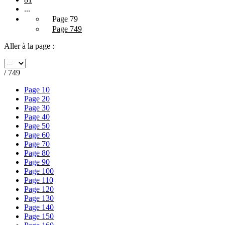
...
Page 79
Page 749
Aller à la page :
/ 749
Page 10
Page 20
Page 30
Page 40
Page 50
Page 60
Page 70
Page 80
Page 90
Page 100
Page 110
Page 120
Page 130
Page 140
Page 150