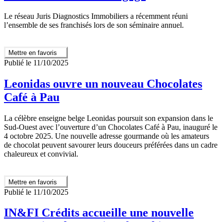
Le réseau Juris Diagnostics Immobiliers a récemment réuni
l’ensemble de ses franchisés lors de son séminaire annuel.
Mettre en favoris
Publié le 11/10/2025
Leonidas ouvre un nouveau Chocolates
Café à Pau
La célèbre enseigne belge Leonidas poursuit son expansion dans le
Sud-Ouest avec l’ouverture d’un Chocolates Café à Pau, inauguré le
4 octobre 2025. Une nouvelle adresse gourmande où les amateurs
de chocolat peuvent savourer leurs douceurs préférées dans un cadre
chaleureux et convivial.
Mettre en favoris
Publié le 11/10/2025
IN&FI Crédits accueille une nouvelle