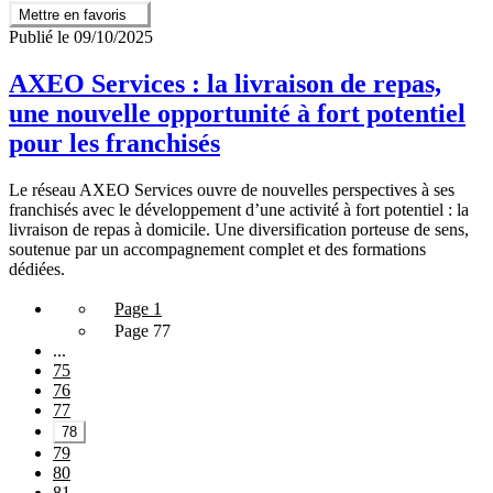
Mettre en favoris
Publié le 09/10/2025
AXEO Services : la livraison de repas,
une nouvelle opportunité à fort potentiel
pour les franchisés
Le réseau AXEO Services ouvre de nouvelles perspectives à ses
franchisés avec le développement d’une activité à fort potentiel : la
livraison de repas à domicile. Une diversification porteuse de sens,
soutenue par un accompagnement complet et des formations
dédiées.
Page 1
Page 77
...
75
76
77
78
79
80
81