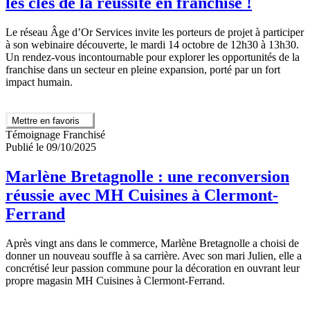
les clés de la réussite en franchise !
Le réseau Âge d’Or Services invite les porteurs de projet à participer
à son webinaire découverte, le mardi 14 octobre de 12h30 à 13h30.
Un rendez-vous incontournable pour explorer les opportunités de la
franchise dans un secteur en pleine expansion, porté par un fort
impact humain.
Mettre en favoris
Témoignage Franchisé
Publié le 09/10/2025
Marlène Bretagnolle : une reconversion
réussie avec MH Cuisines à Clermont-
Ferrand
Après vingt ans dans le commerce, Marlène Bretagnolle a choisi de
donner un nouveau souffle à sa carrière. Avec son mari Julien, elle a
concrétisé leur passion commune pour la décoration en ouvrant leur
propre magasin MH Cuisines à Clermont-Ferrand.