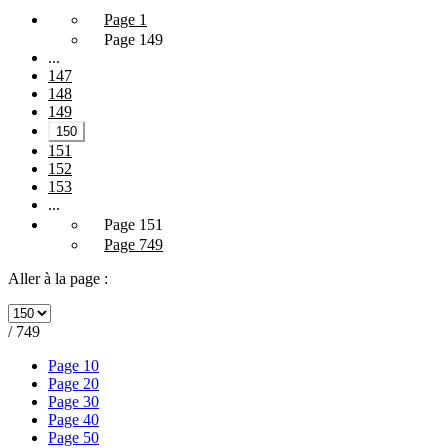
Page 1
Page 149
...
147
148
149
150
151
152
153
...
Page 151
Page 749
Aller à la page :
/ 749
Page 10
Page 20
Page 30
Page 40
Page 50