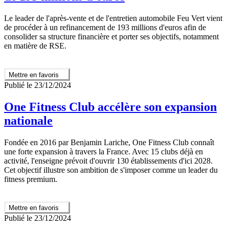
Le leader de l'après-vente et de l'entretien automobile Feu Vert vient
de procéder à un refinancement de 193 millions d'euros afin de
consolider sa structure financière et porter ses objectifs, notamment
en matière de RSE.
Mettre en favoris
Publié le 23/12/2024
One Fitness Club accélère son expansion
nationale
Fondée en 2016 par Benjamin Lariche, One Fitness Club connaît
une forte expansion à travers la France. Avec 15 clubs déjà en
activité, l'enseigne prévoit d'ouvrir 130 établissements d'ici 2028.
Cet objectif illustre son ambition de s'imposer comme un leader du
fitness premium.
Mettre en favoris
Publié le 23/12/2024