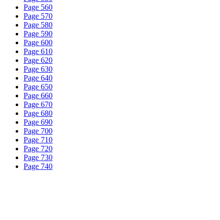
Page 560
Page 570
Page 580
Page 590
Page 600
Page 610
Page 620
Page 630
Page 640
Page 650
Page 660
Page 670
Page 680
Page 690
Page 700
Page 710
Page 720
Page 730
Page 740