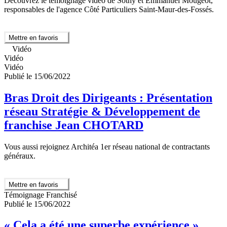
Découvrez le témoignage vidéo de Sothy et Emmanuel Mougeot,
responsables de l'agence Côté Particuliers Saint-Maur-des-Fossés.
Mettre en favoris
Vidéo
Vidéo
Vidéo
Publié le 15/06/2022
Bras Droit des Dirigeants : Présentation
réseau Stratégie & Développement de
franchise Jean CHOTARD
Vous aussi rejoignez Architéa 1er réseau national de contractants
généraux.
Mettre en favoris
Témoignage Franchisé
Publié le 15/06/2022
« Cela a été une superbe expérience »,