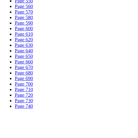
Page 550
Page 560
Page 570
Page 580
Page 590
Page 600
Page 610
Page 620
Page 630
Page 640
Page 650
Page 660
Page 670
Page 680
Page 690
Page 700
Page 710
Page 720
Page 730
Page 740