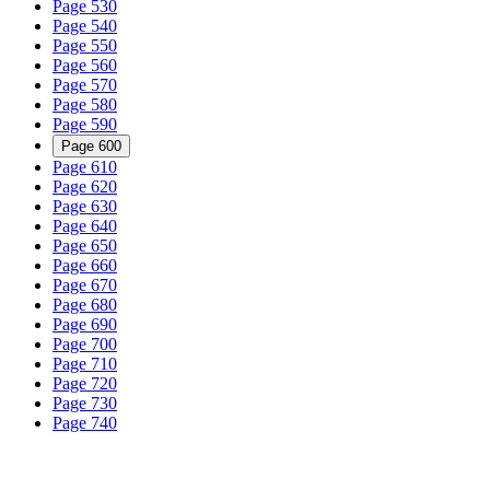
Page 530
Page 540
Page 550
Page 560
Page 570
Page 580
Page 590
Page 600
Page 610
Page 620
Page 630
Page 640
Page 650
Page 660
Page 670
Page 680
Page 690
Page 700
Page 710
Page 720
Page 730
Page 740