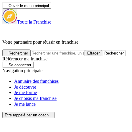
Ouvrir le menu principal
Toute la Franchise
|
Votre partenaire pour réussir en franchise
Rechercher
Effacer
Rechercher
Référencer ma franchise
Se connecter
Navigation principale
Annuaire des franchises
Je découvre
Je me forme
Je choisis ma franchise
Je me lance
Etre rappelé par un coach