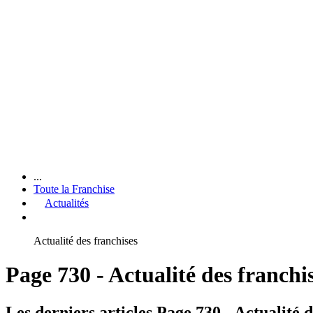
...
Toute la Franchise
Actualités
Actualité des franchises
Page 730 - Actualité des franchi
Les derniers articles Page 730 - Actualité d