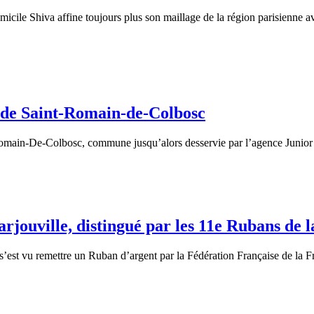
omicile Shiva affine toujours plus son maillage de la région parisienne
e de Saint-Romain-de-Colbosc
t-Romain-De-Colbosc, commune jusqu’alors desservie par l’agence Junior
rjouville, distingué par les 11e Rubans de 
s’est vu remettre un Ruban d’argent par la Fédération Française de la F