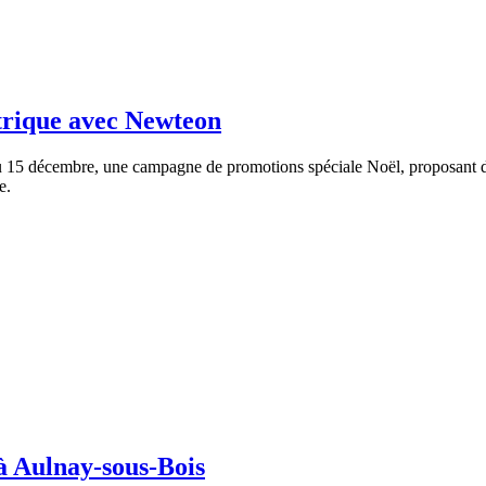
ctrique avec Newteon
u 15 décembre, une campagne de promotions spéciale Noël, proposant de
e.
 à Aulnay-sous-Bois