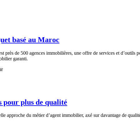
uet basé au Maroc
près de 500 agences immobilières, une offre de services et d’outils pou
bilier garanti.
 pour plus de qualité
e approche du métier d’agent immobilier, axé sur davantage de qualité e