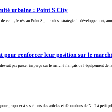
ité urbaine : Point S City
 vente, le réseau Point S poursuit sa stratégie de développement, anno
t pour renforcer leur position sur le march
rait pas passer inaperçu sur le marché français de l’équipement de la
pour proposer à ses clients des articles et décorations de Noël à petit pri