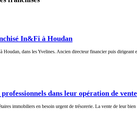
anchisé In&Fi à Houdan
Houdan, dans les Yvelines. Ancien directeur financier puis dirigeant e
professionnels dans leur opération de vent
ires immobiliers en besoin urgent de trésorerie. La vente de leur bien 