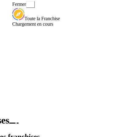
Fermer
Toute la Franchise
Chargement en cours
ses
es franchises