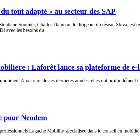
s du tout adapté » au secteur des SAP
ane Soumier, Charles Dauman, le dirigeant du réseau Shiva, est revenu 
CDI avec les besoins du
bilière : Laforêt lance sa plateforme de e-
e quotidien. Aux cours de ces dernières années, elles ont profondément
se pour Neodem
essionnels Lagache Mobility spécialisée dans le conseil en mobilité pou