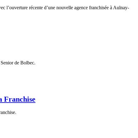
 avec l’ouverture récente d’une nouvelle agence franchisée à Aulnay-
 Senior de Bolbec.
la Franchise
ranchise.