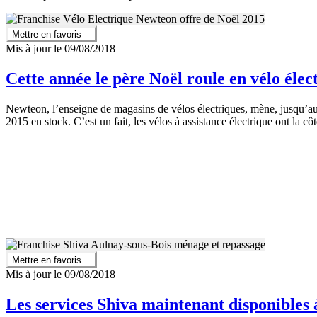
Mettre en favoris
Mis à jour le 09/08/2018
Cette année le père Noël roule en vélo éle
Newteon, l’enseigne de magasins de vélos électriques, mène, jusqu’a
2015 en stock. C’est un fait, les vélos à assistance électrique ont la côt
Mettre en favoris
Mis à jour le 09/08/2018
Les services Shiva maintenant disponibles