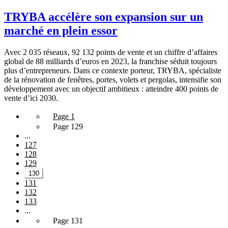
TRYBA accélère son expansion sur un
marché en plein essor
Avec 2 035 réseaux, 92 132 points de vente et un chiffre d’affaires
global de 88 milliards d’euros en 2023, la franchise séduit toujours
plus d’entrepreneurs. Dans ce contexte porteur, TRYBA, spécialiste
de la rénovation de fenêtres, portes, volets et pergolas, intensifie son
développement avec un objectif ambitieux : atteindre 400 points de
vente d’ici 2030.
Page 1
Page 129
...
127
128
129
130
131
132
133
...
Page 131