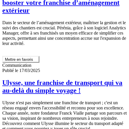
booster votre franchise d’aménagement
extérieur
Dans le secteur de l’aménagement extérieur, maîtriser la gestion et le
suivi des chantiers est crucial. Pérénia, grâce à son logiciel Analytics
Manager, offre à ses franchisés un moyen efficace de simplifier ces
aspects, permettant ainsi une concentration accrue sur l'expansion de
leur activité.
Mettre en favoris
Communication
Publié le 17/03/2025
Ulysse, une franchise de transport qui va
au-delà du simple voyage !
Ulysse n'est pas simplement une franchise de transport ; c'est un
réseau engagé envers l'accessibilité et reconnu pour son excellence.
Chaque année, notre fondateur Franck Vialle partage son parcours et
sa vision, inspirant de nombreux entrepreneurs à nous rejoindre.
Découvrez comment Ulysse illumine le secteur du transport adapté
et comment vous pourriez y jouer un rôle crucial.