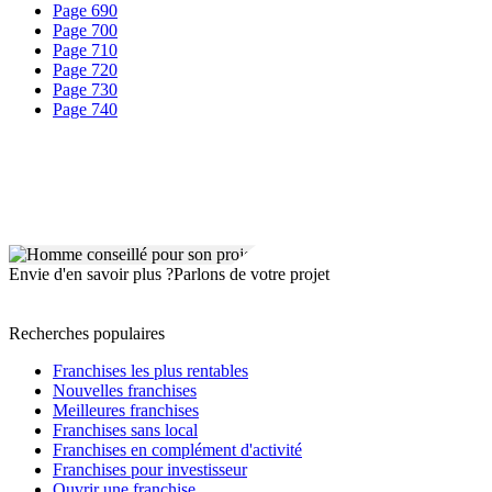
Page 690
Page 700
Page 710
Page 720
Page 730
Page 740
Envie d'en savoir plus ?
Parlons de votre projet
Recherches populaires
Franchises les plus rentables
Nouvelles franchises
Meilleures franchises
Franchises sans local
Franchises en complément d'activité
Franchises pour investisseur
Ouvrir une franchise