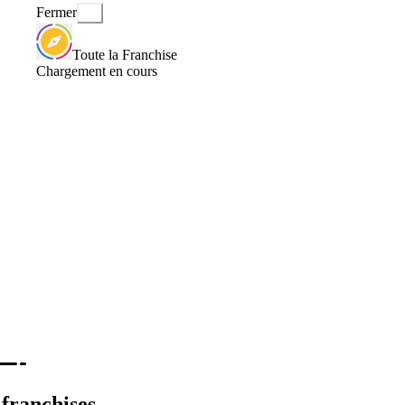
Fermer
Toute la Franchise
Chargement en cours
 franchises