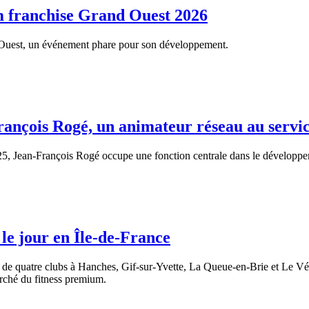
 franchise Grand Ouest 2026
 Ouest, un événement phare pour son développement.
is Rogé, un animateur réseau au service d
ean-François Rogé occupe une fonction centrale dans le développem
e jour en Île-de-France
de quatre clubs à Hanches, Gif-sur-Yvette, La Queue-en-Brie et Le Vési
arché du fitness premium.