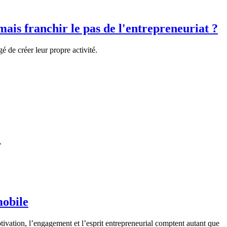
s franchir le pas de l'entrepreneuriat ?
é de créer leur propre activité.
.
mobile
ation, l’engagement et l’esprit entrepreneurial comptent autant que