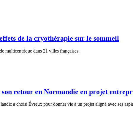
effets de la cryothérapie sur le sommeil
e multicentrique dans 21 villes françaises.
 son retour en Normandie en projet entrepr
udic a choisi Évreux pour donner vie à un projet aligné avec ses aspir