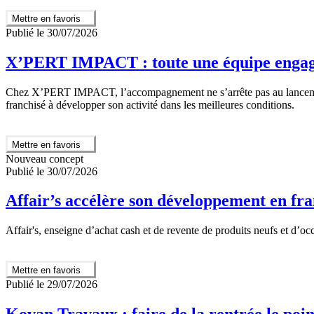
Mettre en favoris
Publié le 30/07/2026
X’PERT IMPACT : toute une équipe engagée 
Chez X’PERT IMPACT, l’accompagnement ne s’arrête pas au lancement de
franchisé à développer son activité dans les meilleures conditions.
Mettre en favoris
Nouveau concept
Publié le 30/07/2026
Affair’s accélère son développement en fra
Affair's, enseigne d’achat cash et de revente de produits neufs et d’o
Mettre en favoris
Publié le 29/07/2026
Kovan Travaux : faire de la rentrée le poi