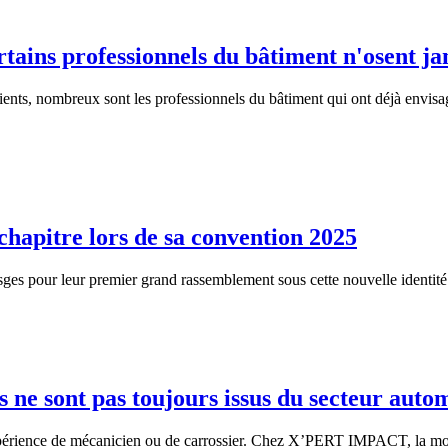
 professionnels du bâtiment n'osent jamai
ients, nombreux sont les professionnels du bâtiment qui ont déjà envisag
hapitre lors de sa convention 2025
ges pour leur premier grand rassemblement sous cette nouvelle identité
ne sont pas toujours issus du secteur auto
xpérience de mécanicien ou de carrossier. Chez X’PERT IMPACT, la motiv