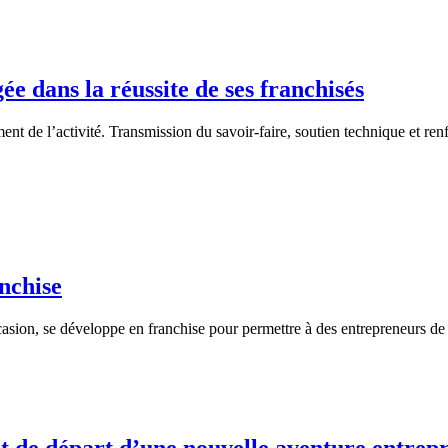
dans la réussite de ses franchisés
 l’activité. Transmission du savoir-faire, soutien technique et renfor
nchise
ccasion, se développe en franchise pour permettre à des entrepreneurs de 
nt de départ d’une nouvelle aventure entrep