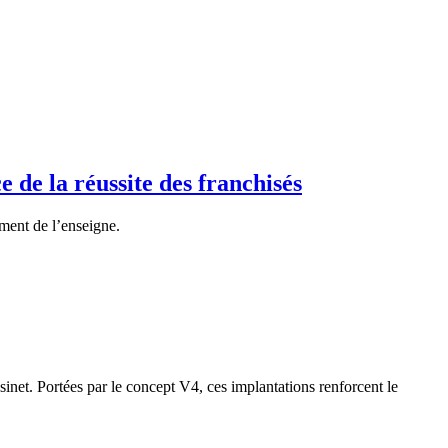
e la réussite des franchisés
ent de l’enseigne.
net. Portées par le concept V4, ces implantations renforcent le