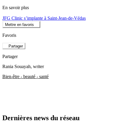
En savoir plus
JFG Clinic s’implante à Saint-Jean-de-Védas
Mettre en favoris
Favoris
Partager
Partager
Rania Souayah
, writer
Bien-être - beauté - santé
Dernières news du réseau