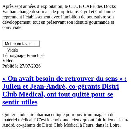
Après sept années d’exploitation, le CLUB CAFÉ des Docks
Vauban change désormais de propriétaire. Cyril et Guillaume
reprennent l’établissement avec l’ambition de poursuivre son
développement, tout en préservant son identité gourmande et
conviviale.
Mettre en favoris
Vidéo
Témoignage Franchisé
Vidéo
Publié le 27/07/2026
« On avait besoin de retrouver du sens » :
Julien et Jean-André, co-gérants Distri
Club Médical, ont tout quitté pour se
sentir utiles
Quitter l'industrie pharmaceutique pour ouvrir un magasin de
matériel médical ? C'est le choix audacieux qu'ont fait Julien et Jean-
André, co-gérants de Distri Club Médical à Feurs, dans la Loire.