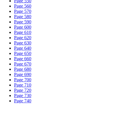
Page 550
Page 560
Page 570
Page 580
Page 590
Page 600
Page 610
Page 620
Page 630
Page 640
Page 650
Page 660
Page 670
Page 680
Page 690
Page 700
Page 710
Page 720
Page 730
Page 740