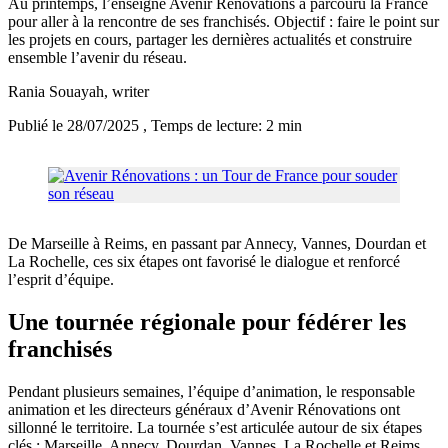
Au printemps, l’enseigne Avenir Rénovations a parcouru la France
pour aller à la rencontre de ses franchisés. Objectif : faire le point sur
les projets en cours, partager les dernières actualités et construire
ensemble l’avenir du réseau.
Rania Souayah
, writer
Publié le 28/07/2025
, Temps de lecture: 2 min
De Marseille à Reims, en passant par Annecy, Vannes, Dourdan et
La Rochelle, ces six étapes ont favorisé le dialogue et renforcé
l’esprit d’équipe.
Une tournée régionale pour fédérer les
franchisés
Pendant plusieurs semaines, l’équipe d’animation, le responsable
animation et les directeurs généraux d’Avenir Rénovations ont
sillonné le territoire. La tournée s’est articulée autour de six étapes
clés : Marseille, Annecy, Dourdan, Vannes, La Rochelle et Reims.