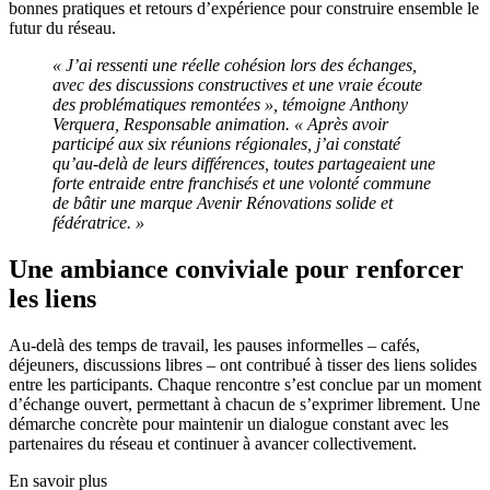
bonnes pratiques et retours d’expérience pour construire ensemble le
futur du réseau.
« J’ai ressenti une réelle cohésion lors des échanges,
avec des discussions constructives et une vraie écoute
des problématiques remontées », témoigne Anthony
Verquera, Responsable animation. « Après avoir
participé aux six réunions régionales, j’ai constaté
qu’au-delà de leurs différences, toutes partageaient une
forte entraide entre franchisés et une volonté commune
de bâtir une marque Avenir Rénovations solide et
fédératrice. »
Une ambiance conviviale pour renforcer
les liens
Au-delà des temps de travail, les pauses informelles – cafés,
déjeuners, discussions libres – ont contribué à tisser des liens solides
entre les participants. Chaque rencontre s’est conclue par un moment
d’échange ouvert, permettant à chacun de s’exprimer librement. Une
démarche concrète pour maintenir un dialogue constant avec les
partenaires du réseau et continuer à avancer collectivement.
En savoir plus