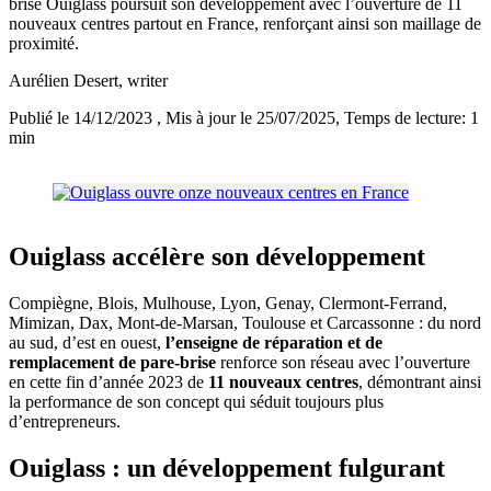
brise Ouiglass poursuit son développement avec l’ouverture de 11
nouveaux centres partout en France, renforçant ainsi son maillage de
proximité.
Aurélien Desert
, writer
Publié le 14/12/2023
, Mis à jour le 25/07/2025
, Temps de lecture: 1
min
Ouiglass accélère son développement
Compiègne, Blois, Mulhouse, Lyon, Genay, Clermont-Ferrand,
Mimizan, Dax, Mont-de-Marsan, Toulouse et Carcassonne : du nord
au sud, d’est en ouest,
l’enseigne de réparation et de
remplacement de pare-brise
renforce son réseau avec l’ouverture
en cette fin d’année 2023 de
11 nouveaux centres
, démontrant ainsi
la performance de son concept qui séduit toujours plus
d’entrepreneurs.
Ouiglass : un développement fulgurant