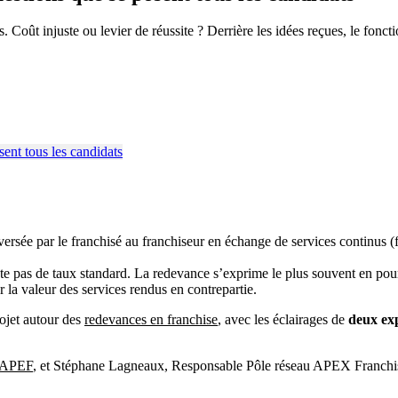
 Coût injuste ou levier de réussite ? Derrière les idées reçues, le fon
ersée par le franchisé au franchiseur en échange de services continus
iste pas de taux standard. La redevance s’exprime le plus souvent en pour
r la valeur des services rendus en contrepartie.
rojet autour des
redevances en franchise
, avec les éclairages de
deux exp
APEF
, et Stéphane Lagneaux, Responsable Pôle réseau APEX Franchi