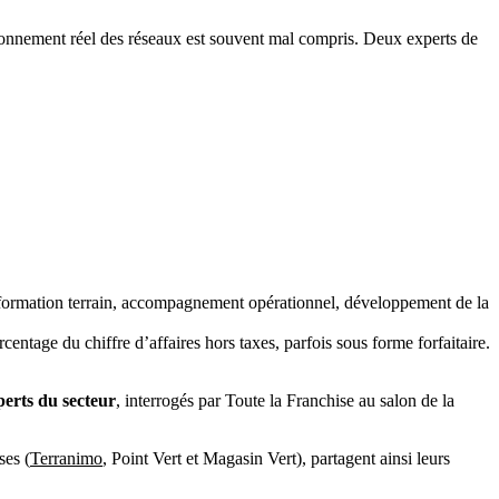
ctionnement réel des réseaux est souvent mal compris. Deux experts de
 (formation terrain, accompagnement opérationnel, développement de la
centage du chiffre d’affaires hors taxes, parfois sous forme forfaitaire.
erts du secteur
, interrogés par Toute la Franchise au salon de la
ses (
Terranimo
, Point Vert et Magasin Vert), partagent ainsi leurs