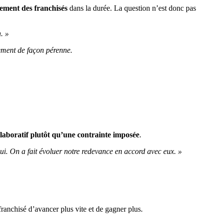
ement des franchisés
dans la durée. La question n’est donc pas
. »
pement de façon pérenne.
llaboratif plutôt qu’une contrainte imposée
.
 oui. On a fait évoluer notre redevance en accord avec eux. »
 franchisé d’avancer plus vite et de gagner plus.