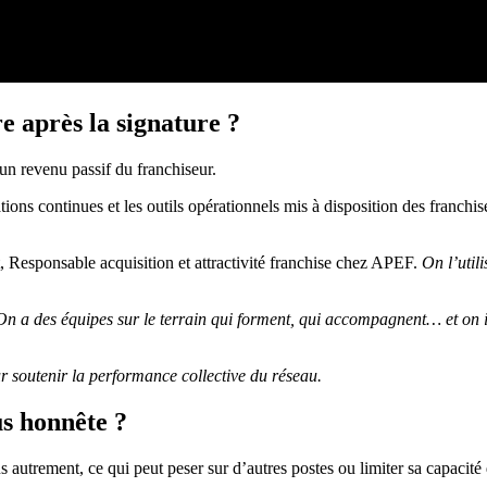
re après la signature ?
 un revenu passif du franchiseur.
tions continues et les outils opérationnels mis à disposition des franchisé
, Responsable acquisition et attractivité franchise chez APEF.
On l’util
On a des équipes sur le terrain qui forment, qui accompagnent… et on i
r soutenir la performance collective du réseau.
us honnête ?
 autrement, ce qui peut peser sur d’autres postes ou limiter sa capacité