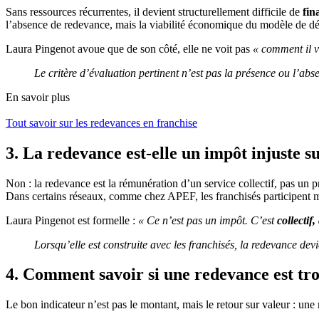
Sans ressources récurrentes, il devient structurellement difficile de
fin
l’absence de redevance, mais la viabilité économique du modèle de d
Laura Pingenot avoue que de son côté, elle ne voit pas
« comment il v
Le critère d’évaluation pertinent n’est pas la présence ou l’a
En savoir plus
Tout savoir sur les redevances en franchise
3. La redevance est-elle un impôt injuste su
Non : la redevance est la rémunération d’un service collectif, pas un p
Dans certains réseaux, comme chez APEF, les franchisés participent mê
Laura Pingenot est formelle :
« Ce n’est pas un impôt. C’est
collectif
Lorsqu’elle est construite avec les franchisés, la redevance de
4. Comment savoir si une redevance est tr
Le bon indicateur n’est pas le montant, mais le retour sur valeur : une 