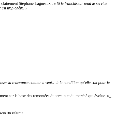
ue clairement Stéphane Lagneaux :
« Si le franchiseur rend le service
 est trop chère. »
nser la redevance comme il veut… à la condition qu’elle soit pour le
ment sur la base des remontées du terrain et du marché qui évolue. »_
sein du réseau.