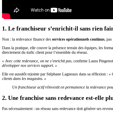
1. Le franchiseur s’enrichit-il sans rien fai
Non : la redevance finance des
services opérationnels continus
, pas
Dans la pratique, elle couvre la présence terrain des équipes, les forma
directement du trafic client pour l’ensemble du réseau.
« Avec cette redevance, on ne s’enrichit pas
, confirme Laura Pingenot
développer nos services support. »
Elle est aussitôt rejointe par Stéphane Lagneaux dans sa réflexion :
« 
clients dans les magasins. »
Un franchiseur actif réinvestit en permanence la redevance pou
2. Une franchise sans redevance est-elle pl
Pas nécessairement : un réseau sans redevance doit générer ses revenus