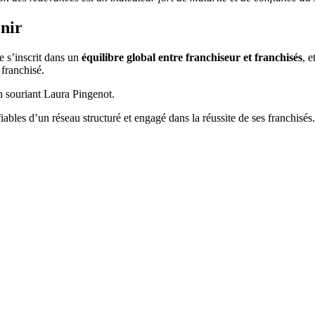
enir
 s’inscrit dans un
équilibre global entre franchiseur et franchisés
, e
 franchisé.
 souriant Laura Pingenot.
fiables d’un réseau structuré et engagé dans la réussite de ses franchisés.