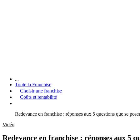
...
Toute la Franchise
Choisir une franchise
Coûts et rentabilité
Redevance en franchise : réponses aux 5 questions que se posen
Vidéo
Redevance en franchise : réponses aux 5 que