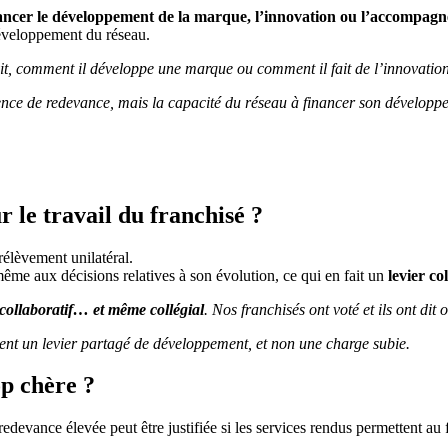
ancer le développement de la marque, l’innovation ou l’accompagn
éveloppement du réseau.
it, comment il développe une marque ou comment il fait de l’innovation
bsence de redevance, mais la capacité du réseau à financer son dévelop
r le travail du franchisé ?
rélèvement unilatéral.
me aux décisions relatives à son évolution, ce qui en fait un
levier co
, collaboratif… et même collégial
. Nos franchisés ont voté et ils ont dit
vient un levier partagé de développement, et non une charge subie.
op chère ?
redevance élevée peut être justifiée si les services rendus permettent au