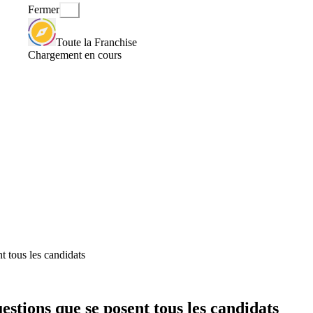
Fermer
Toute la Franchise
Chargement en cours
t tous les candidats
stions que se posent tous les candidats