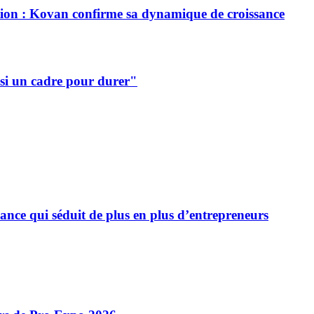
ion : Kovan confirme sa dynamique de croissance
ssi un cadre pour durer"
ance qui séduit de plus en plus d’entrepreneurs