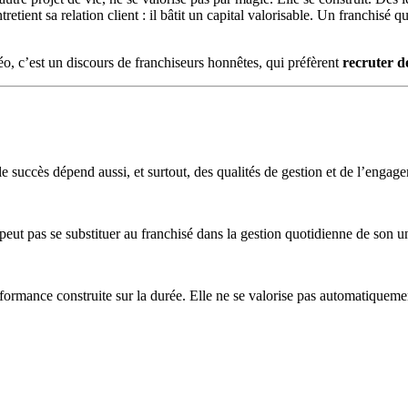
etient sa relation client : il bâtit un capital valorisable. Un franchisé q
o, c’est un discours de franchiseurs honnêtes, qui préfèrent
recruter d
e succès dépend aussi, et surtout, des qualités de gestion et de l’engag
peut pas se substituer au franchisé dans la gestion quotidienne de son un
rformance construite sur la durée. Elle ne se valorise pas automatiqueme