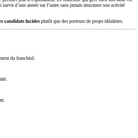
ui survit d’une année sur l’autre sans jamais structurer son activité
es candidats lucides
plutôt que des porteurs de projet idéalistes.
ement du franchisé.
ité.
nt.