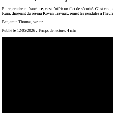
Entreprendre en franchise, c'est s'offrir un filet de sécurité. C'est ce
Ruin, dirigeant du réseau Kovan Travaux, remet les pendules à l'heure
Benjamin Thomas
, writer
Publié le 12/05/2026
, Temps de lecture: 4 min