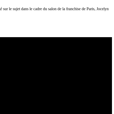
é sur le sujet dans le cadre du salon de la franchise de Paris, Jocelyn