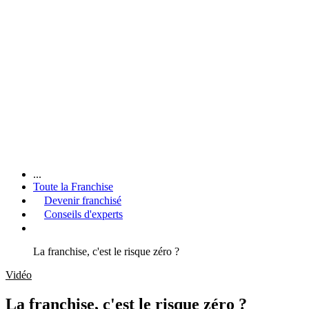
...
Toute la Franchise
Devenir franchisé
Conseils d'experts
La franchise, c'est le risque zéro ?
Vidéo
La franchise, c'est le risque zéro ?