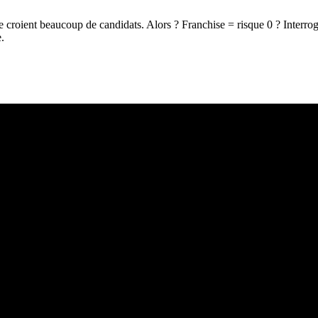
 que croient beaucoup de candidats. Alors ? Franchise = risque 0 ? Interrog
.