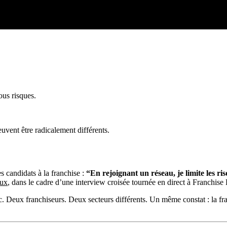
ous risques.
uvent être radicalement différents.
s candidats à la franchise :
“En rejoignant un réseau, je limite les ri
aux
, dans le cadre d’une interview croisée tournée en direct à Franchise
. Deux franchiseurs. Deux secteurs différents. Un même constat : la fra