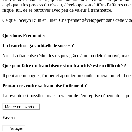
appliquant les process du réseau, développe son chiffre d’affaires et entr
risque, lui, de se retrouver avec peu de valeur à transmettre.
Ce que Jocelyn Ruin et Julien Charpentier développent dans cette vidé
Questions Fréquentes
La franchise garantit-elle le succès ?
Non. La franchise réduit les risques grâce à un modèle éprouvé, mais l
Que peut faire un franchiseur si un franchisé est en difficulté ?
Il peut accompagner, former et apporter un soutien opérationnel. Il ne 
Peut-on revendre sa franchise facilement ?
La revente est possible, mais la valeur de l’entreprise dépend de la pe
Mettre en favoris
Favoris
Partager