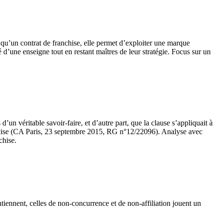
 qu’un contrat de franchise, elle permet d’exploiter une marque
é d’une enseigne tout en restant maîtres de leur stratégie. Focus sur un
’un véritable savoir-faire, et d’autre part, que la clause s’appliquait à
 précise (CA Paris, 23 septembre 2015, RG n°12/22096). Analyse avec
chise.
ontiennent, celles de non-concurrence et de non-affiliation jouent un