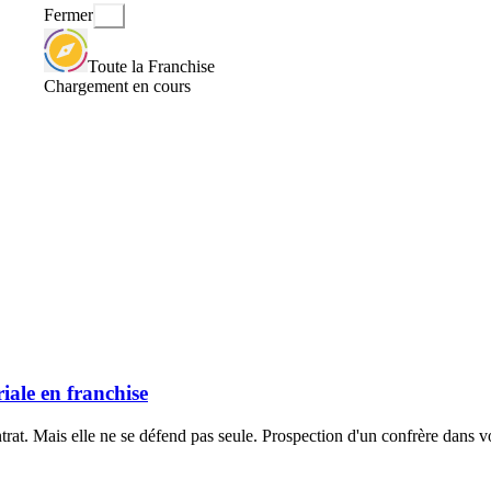
Fermer
Toute la Franchise
Chargement en cours
riale en franchise
contrat. Mais elle ne se défend pas seule. Prospection d'un confrère dans