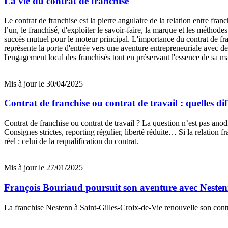
La vie du contrat de franchise
Le contrat de franchise est la pierre angulaire de la relation entre fr
l’un, le franchisé, d'exploiter le savoir-faire, la marque et les métho
succès mutuel pour le moteur principal. L'importance du contrat de franc
représente la porte d'entrée vers une aventure entrepreneuriale avec des
l'engagement local des franchisés tout en préservant l'essence de sa m
Mis à jour le 30/04/2025
Contrat de franchise ou contrat de travail : quelles d
Contrat de franchise ou contrat de travail ? La question n’est pas anod
Consignes strictes, reporting régulier, liberté réduite… Si la relation 
réel : celui de la requalification du contrat.
Mis à jour le 27/01/2025
François Bouriaud poursuit son aventure avec Neste
La franchise Nestenn à Saint-Gilles-Croix-de-Vie renouvelle son contr