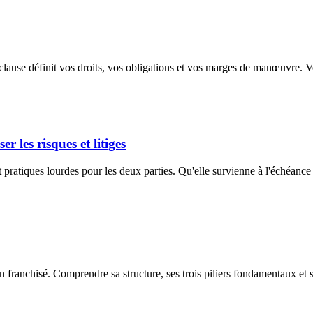
lause définit vos droits, vos obligations et vos marges de manœuvre. V
r les risques et litiges
 pratiques lourdes pour les deux parties. Qu'elle survienne à l'échéance
on franchisé. Comprendre sa structure, ses trois piliers fondamentaux et s