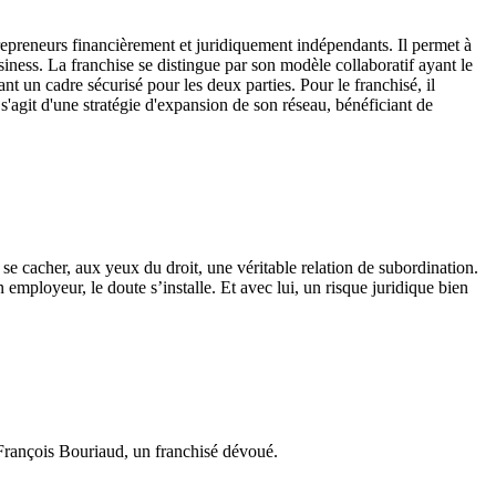
ntrepreneurs financièrement et juridiquement indépendants. Il permet à
siness. La franchise se distingue par son modèle collaboratif ayant le
nt un cadre sécurisé pour les deux parties. Pour le franchisé, il
 s'agit d'une stratégie d'expansion de son réseau, bénéficiant de
se cacher, aux yeux du droit, une véritable relation de subordination.
 employeur, le doute s’installe. Et avec lui, un risque juridique bien
 François Bouriaud, un franchisé dévoué.