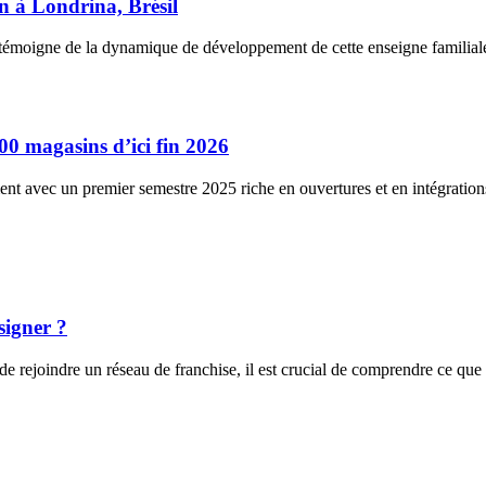
n à Londrina, Brésil
témoigne de la dynamique de développement de cette enseigne familial
400 magasins d’ici fin 2026
avec un premier semestre 2025 riche en ouvertures et en intégrations. 
signer ?
 rejoindre un réseau de franchise, il est crucial de comprendre ce que 