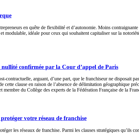
arque
ntrepreneurs en quête de flexibilité et d’autonomie. Moins contraignante
 et modulable, idéale pour ceux qui souhaitent capitaliser sur la notoriét
nullité confirmée par la Cour d’appel de Paris
-contractuelle, arguant, d’une part, que le franchiseur ne disposait pas d
ité de cette clause en raison de l’absence de délimitation géographique
 membre du Collège des experts de la Fédération Française de la Fran
 protéger votre réseau de franchise
protéger les réseaux de franchise. Parmi les clauses stratégiques qu’ils c