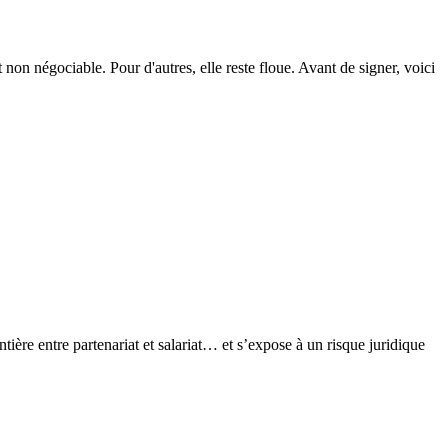
t non négociable. Pour d'autres, elle reste floue. Avant de signer, voici
ntière entre partenariat et salariat… et s’expose à un risque juridique