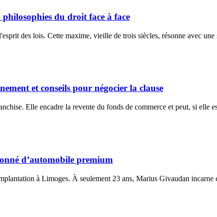
philosophies du droit face à face
l'esprit des lois. Cette maxime, vieille de trois siècles, résonne avec une
nnement et conseils pour négocier la clause
anchise. Elle encadre la revente du fonds de commerce et peut, si elle es
sionné d’automobile premium
implantation à Limoges. À seulement 23 ans, Marius Givaudan incarne c