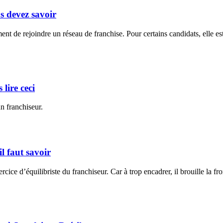
us devez savoir
ment de rejoindre un réseau de franchise. Pour certains candidats, elle es
 lire ceci
un franchiseur.
l faut savoir
cice d’équilibriste du franchiseur. Car à trop encadrer, il brouille la fro