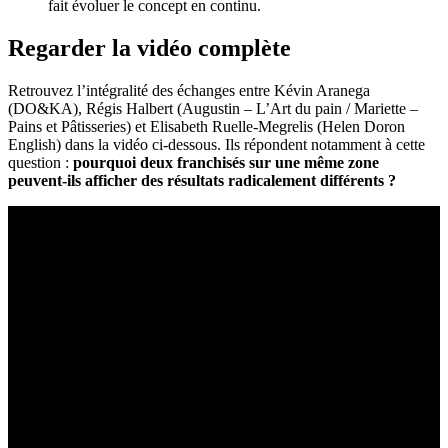
fait évoluer le concept en continu.
Regarder la vidéo complète
Retrouvez l’intégralité des échanges entre Kévin Aranega
(DO&KA), Régis Halbert (Augustin – L’Art du pain / Mariette –
Pains et Pâtisseries) et Elisabeth Ruelle-Megrelis (Helen Doron
English) dans la vidéo ci-dessous. Ils répondent notamment à cette
question :
pourquoi deux franchisés sur une même zone
peuvent-ils afficher des résultats radicalement différents ?