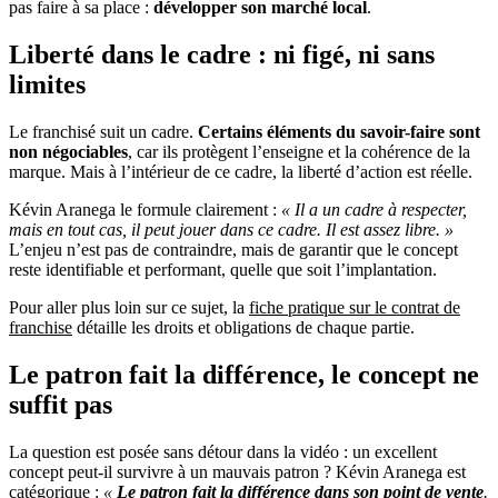
pas faire à sa place :
développer son marché local
.
Liberté dans le cadre : ni figé, ni sans
limites
Le franchisé suit un cadre.
Certains éléments du savoir-faire sont
non négociables
, car ils protègent l’enseigne et la cohérence de la
marque. Mais à l’intérieur de ce cadre, la liberté d’action est réelle.
Kévin Aranega le formule clairement :
« Il a un cadre à respecter,
mais en tout cas, il peut jouer dans ce cadre. Il est assez libre. »
L’enjeu n’est pas de contraindre, mais de garantir que le concept
reste identifiable et performant, quelle que soit l’implantation.
Pour aller plus loin sur ce sujet, la
fiche pratique sur le contrat de
franchise
détaille les droits et obligations de chaque partie.
Le patron fait la différence, le concept ne
suffit pas
La question est posée sans détour dans la vidéo : un excellent
concept peut-il survivre à un mauvais patron ? Kévin Aranega est
catégorique :
«
Le patron fait la différence dans son point de vente
.