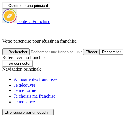
Ouvrir le menu principal
Toute la Franchise
|
Votre partenaire pour réussir en franchise
Rechercher
Effacer
Rechercher
Référencer ma franchise
Se connecter
Navigation principale
Annuaire des franchises
Je découvre
Je me forme
Je choisis ma franchise
Je me lance
Etre rappelé par un coach