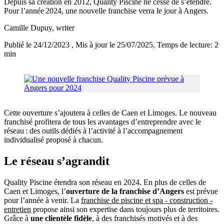
Depuis sa création en 2012, Quality Piscine ne cesse de s’étendre.
Pour l’année 2024, une nouvelle franchise verra le jour à Angers.
Camille Dupuy
, writer
Publié le 24/12/2023
, Mis à jour le 25/07/2025
, Temps de lecture: 2
min
Cette ouverture s’ajoutera à celles de Caen et Limoges. Le nouveau
franchisé profitera de tous les avantages d’entreprendre avec le
réseau : des outils dédiés à l’activité à l’accompagnement
individualisé proposé à chacun.
Le réseau s’agrandit
Quality Piscine étendra son réseau en 2024. En plus de celles de
Caen et Limoges, l’
ouverture de la franchise d’Angers
est prévue
pour l’année à venir. La
franchise de piscine et spa - construction -
entretien
propose ainsi son expertise dans toujours plus de territoires.
Grâce à
une clientèle fidèle
, à des franchisés motivés et à des