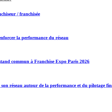
nchiseur / franchisée
enforcer la performance du réseau
n stand commun à Franchise Expo Paris 2026
 son réseau autour de la performance et du pilotage fin