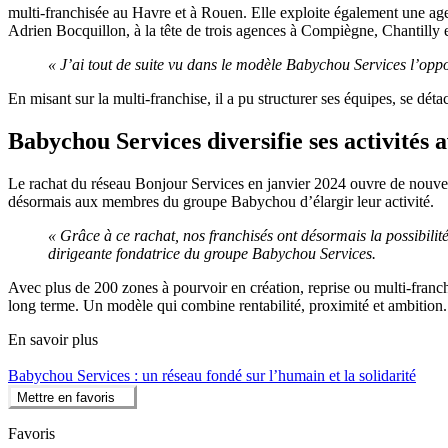
multi-franchisée au Havre et à Rouen. Elle exploite également une ag
Adrien Bocquillon, à la tête de trois agences à Compiègne, Chantilly 
« J’ai tout de suite vu dans le modèle Babychou Services l’opp
En misant sur la multi-franchise, il a pu structurer ses équipes, se dét
Babychou Services diversifie ses activités
Le rachat du réseau Bonjour Services en janvier 2024 ouvre de nouvell
désormais aux membres du groupe Babychou d’élargir leur activité.
« Grâce à ce rachat, nos franchisés ont désormais la possibilité
dirigeante fondatrice du groupe Babychou Services.
Avec plus de 200 zones à pourvoir en création, reprise ou multi-fran
long terme. Un modèle qui combine rentabilité, proximité et ambition.
En savoir plus
Babychou Services : un réseau fondé sur l’humain et la solidarité
Mettre en favoris
Favoris