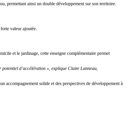
u, permettant ainsi un double développement sur son territoire.
 forte valeur ajoutée.
micile et le jardinage, cette enseigne complémentaire permet
er potentiel d’accélération », explique Claire Lanneau,
ré, un accompagnement solide et des perspectives de développement à