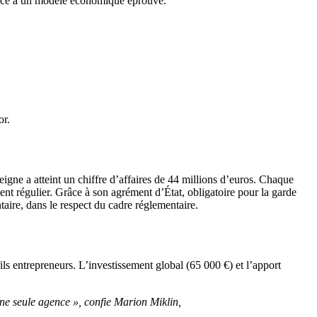
 grâce à un modèle économique éprouvé.
or.
ne a atteint un chiffre d’affaires de 44 millions d’euros. Chaque
nt régulier. Grâce à son agrément d’État, obligatoire pour la garde
aire, dans le respect du cadre réglementaire.
ls entrepreneurs. L’investissement global (65 000 €) et l’apport
une seule agence », confie Marion Miklin,