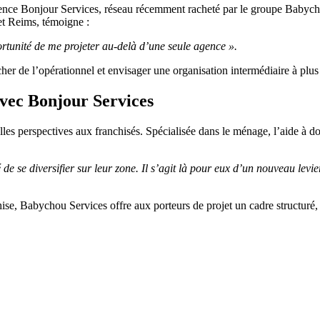
ence Bonjour Services, réseau récemment racheté par le groupe Babycho
et Reims, témoigne :
ortunité de me projeter au-delà d’une seule agence ».
acher de l’opérationnel et envisager une organisation intermédiaire à plus
 avec Bonjour Services
es perspectives aux franchisés. Spécialisée dans le ménage, l’aide à do
 de se diversifier sur leur zone. Il s’agit là pour eux d’un nouveau levi
chise, Babychou Services offre aux porteurs de projet un cadre structu