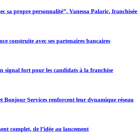
 sa propre personnalité”, Vanessa Palaric, franchisé
ce construite avec ses partenaires bancaires
signal fort pour les candidats à la franchise
et Bonjour Services renforcent leur dynamique réseau
t complet, de l’idée au lancement