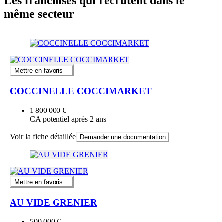
Les franchises qui recrutent dans le
même secteur
Mettre en favoris
COCCINELLE COCCIMARKET
1 800 000 €
CA potentiel après 2 ans
Voir la fiche détaillée
Demander une documentation
Mettre en favoris
AU VIDE GRENIER
500 000 €