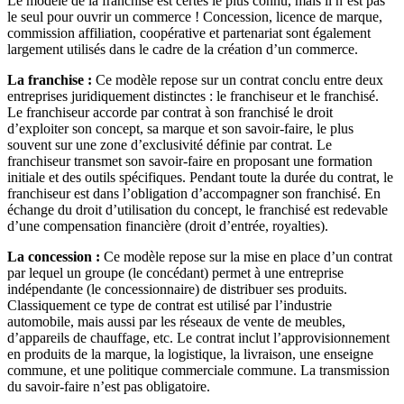
Le modèle de la franchise est certes le plus connu, mais il n’est pas
le seul pour ouvrir un commerce ! Concession, licence de marque,
commission affiliation, coopérative et partenariat sont également
largement utilisés dans le cadre de la création d’un commerce.
La franchise :
Ce modèle repose sur un contrat conclu entre deux
entreprises juridiquement distinctes : le franchiseur et le franchisé.
Le franchiseur accorde par contrat à son franchisé le droit
d’exploiter son concept, sa marque et son savoir-faire, le plus
souvent sur une zone d’exclusivité définie par contrat. Le
franchiseur transmet son savoir-faire en proposant une formation
initiale et des outils spécifiques. Pendant toute la durée du contrat, le
franchiseur est dans l’obligation d’accompagner son franchisé. En
échange du droit d’utilisation du concept, le franchisé est redevable
d’une compensation financière (droit d’entrée, royalties).
La concession :
Ce modèle repose sur la mise en place d’un contrat
par lequel un groupe (le concédant) permet à une entreprise
indépendante (le concessionnaire) de distribuer ses produits.
Classiquement ce type de contrat est utilisé par l’industrie
automobile, mais aussi par les réseaux de vente de meubles,
d’appareils de chauffage, etc. Le contrat inclut l’approvisionnement
en produits de la marque, la logistique, la livraison, une enseigne
commune, et une politique commerciale commune. La transmission
du savoir-faire n’est pas obligatoire.