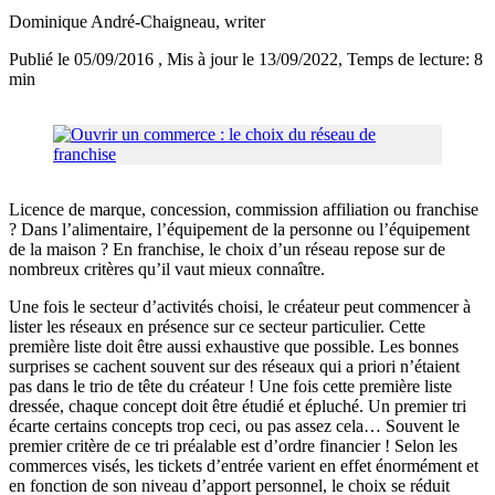
Dominique André-Chaigneau
, writer
Publié le 05/09/2016
, Mis à jour le 13/09/2022
, Temps de lecture: 8
min
Licence de marque, concession, commission affiliation ou franchise
? Dans l’alimentaire, l’équipement de la personne ou l’équipement
de la maison ? En franchise, le choix d’un réseau repose sur de
nombreux critères qu’il vaut mieux connaître.
Une fois le secteur d’activités choisi, le créateur peut commencer à
lister les réseaux en présence sur ce secteur particulier. Cette
première liste doit être aussi exhaustive que possible. Les bonnes
surprises se cachent souvent sur des réseaux qui a priori n’étaient
pas dans le trio de tête du créateur ! Une fois cette première liste
dressée, chaque concept doit être étudié et épluché. Un premier tri
écarte certains concepts trop ceci, ou pas assez cela… Souvent le
premier critère de ce tri préalable est d’ordre financier ! Selon les
commerces visés, les tickets d’entrée varient en effet énormément et
en fonction de son niveau d’apport personnel, le choix se réduit