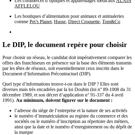
Les commerces d’optiques et appareillages médicaux
ALAIN
AFFLELOU
Les boutiques d’alimentation pour animaux et animaleries
comme
Pet’s Planet
,
Husse
,
Direct Croquette
,
Tom&Co
Le DIP, le document repère pour choisir
Pour choisir un réseau, le candidat doit impérativement comparer les
offres des franchiseurs en présence sur la base des éléments transmis
par les têtes de réseaux, soit essentiellement ceux inscrits dans le
Document d’Information Précontractuel (DIP).
Quel type d’informations trouve-t-on dans le DIP ? Elles sont
diverses mais très encadrées par la loi Doubin (loi n° 89-1008 du 31
décembre 1989, et son décret d’application n° 91-337 du 4 avril
1991).
Au minimum, doivent figurer sur le document :
l’adresse du siège de l’entreprise et la nature de ses activités
le numéro d’immatriculation au registre du commerce et des
sociétés ou le numéro d’inscription au répertoire des métiers,
ainsi que la date et le numéro d’enregistrement ou du dépôt de
la marque