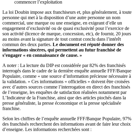
commencer l’exploitation
La loi Doubin impose aux franchiseurs et, plus généralement, à toute
personne qui met à la disposition d’une autre personne un nom
commercial, une marque ou une enseigne, en exigeant d’elle un
engagement d’exclusivité ou de quasi exclusivité pour l’exercice de
son activité (licence de marque, concession, etc), de fournir, 20 jours
au moins avant la signature de tout contrat conclu dans l’intérêt
commun des deux parties.
Le document est réputé donner des
informations sincères, qui permettent au futur franchisé de
s’engager « en connaissance de cause. »
A noter : La lecture du DIP est considérée par 82% des franchisés
interrogés dans le cadre de la dernière enquête annuelle FFF/Banque
Populaire, comme « une source d’information précieuse nécessaire à
la validation. » Ces informations « officielles » doivent être croisées
avec d’autres sources comme l’interrogation en direct des franchisés
de l’enseigne, les enquêtes de satisfaction réalisées notamment par
L’Indicateur de la Franchise, ainsi que des articles piochés dans la
presse généraliste, la presse économique et la presse spécialisée
franchise.
Selon les chiffres de l’enquête annuelle FFF/Banque Populaire, 97%
des franchisés recherchent des informations avant de faire leur choix
d’enseigne. Les informations recherchées sont :