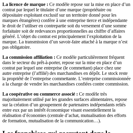
La licence de marque :
Ce modèle repose sur la mise en place d’un
contrat par lequel le titulaire d’une marque (propriétaire ou
dépositaire exploitant exclusif sur un territoire donné pour les
marques étrangères) confère à une entreprise tierce et indépendante
le droit de l’utiliser en contrepartie soit du versement d’une somme
forfaitaire soit de redevances proportionnelles au chiffre d’affaires
généré. L’objet du contrat est principalement l’exploitation de la
marque. La transmission d’un savoir-faire attaché à la marque n’est
pas obligatoire.
La commission affiliation :
Ce modèle particulièrement fréquent
dans le secteur du prêt-à-porter, repose sur la mise en place d’un
contrat par lequel une entreprise (le commettant) place chez une
autre entreprise (l’affilié) des marchandises en dépôt. Le stock reste
la propriété de l’entreprise commettante. L’entreprise commissionnée
a la charge de vendre les marchandises confiées contre commission.
La coopérative ou commerce associé :
Ce modèle très
majoritairement utilisé par les grandes surfaces alimentaires, repose
sur la création d’un groupement de partenaires indépendants reliés
entre eux par un intérêt économique visant essentiellement la
réalisation d’économies (centrale d’achat, mutualisation des efforts
de formation, mutualisation de la communication…).