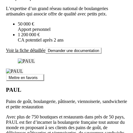
L’expertise d’un grand réseau national de boulangeries
artisanales qui associe offre de qualité avec petits prix.
50 000 €
Apport personnel
1 200 000 €
CA potentiel après 2 ans
Voir la fiche détaillée
Demander une documentation
Mettre en favoris
PAUL
Pains de goût, boulangerie, pâtisserie, viennoiserie, sandwicherie
et petite restauration
Avec plus de 750 boutiques et restaurants dans près de 50 pays,
PAUL est fier d’incarner la boulangerie française tout autour du
monde en proposant à ses clients des pains de goût, de
délicieuses pâtisseries et viennoiseries, de savoureux sandwichs