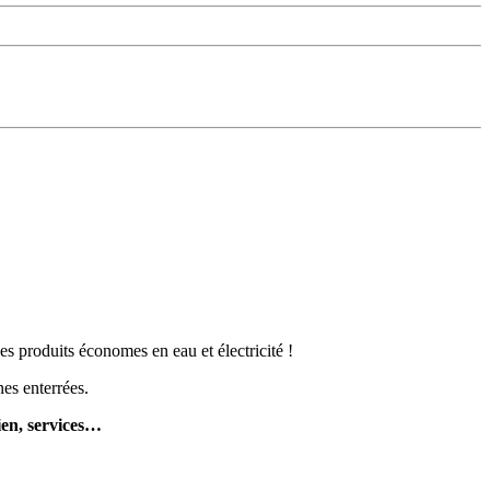
 produits économes en eau et électricité !
es enterrées.
ien, services…