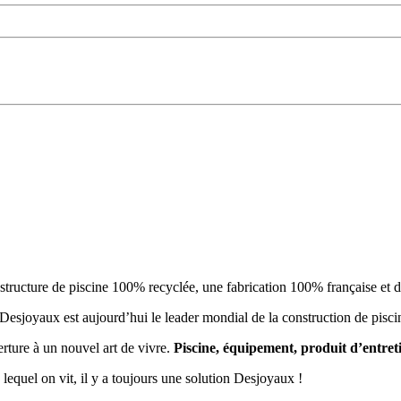
cture de piscine 100% recyclée, une fabrication 100% française et des
Desjoyaux est aujourd’hui le leader mondial de la construction de piscin
ture à un nouvel art de vivre.
Piscine, équipement, produit d’entret
 lequel on vit, il y a toujours une solution Desjoyaux !