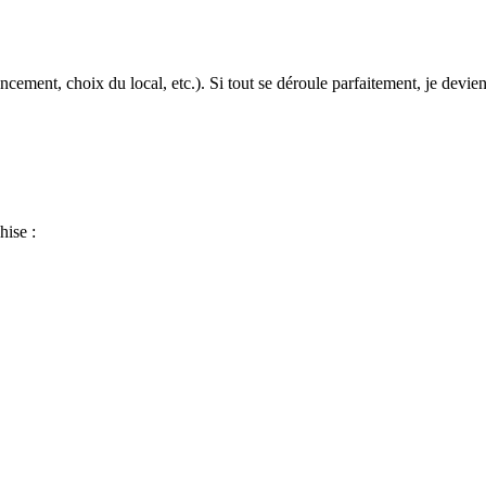
cement, choix du local, etc.). Si tout se déroule parfaitement, je devien
hise :