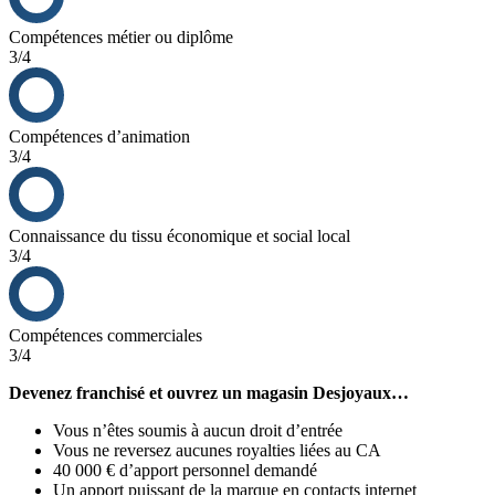
Compétences métier ou diplôme
3/4
Compétences d’animation
3/4
Connaissance du tissu économique et social local
3/4
Compétences commerciales
3/4
Devenez franchisé et ouvrez un magasin Desjoyaux…
Vous n’êtes soumis à aucun droit d’entrée
Vous ne reversez aucunes royalties liées au CA
40 000 € d’apport personnel demandé
Un apport puissant de la marque en contacts internet