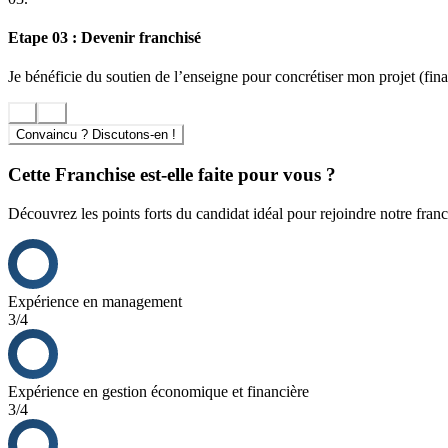
Etape 03 : Devenir franchisé
Je bénéficie du soutien de l’enseigne pour concrétiser mon projet (finan
Convaincu ? Discutons-en !
Cette Franchise est-elle faite pour vous ?
Découvrez les points forts du candidat idéal pour rejoindre notre franc
Expérience en management
3/4
Expérience en gestion économique et financière
3/4