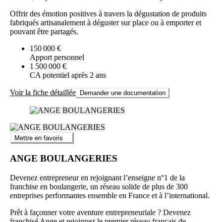
Offrir des émotion positives à travers la dégustation de produits
fabriqués artisanalement à déguster sur place ou à emporter et
pouvant être partagés.
150 000 €
Apport personnel
1 500 000 €
CA potentiel après 2 ans
Voir la fiche détaillée
Demander une documentation
Mettre en favoris
ANGE BOULANGERIES
Devenez entrepreneur en rejoignant l’enseigne n°1 de la
franchise en boulangerie, un réseau solide de plus de 300
entreprises performantes ensemble en France et à l’international.
Prêt à façonner votre aventure entrepreneuriale ? Devenez
franchisé Ange et rejoignez le premier réseau français de