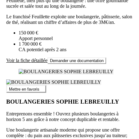
Feuillette, bien plus qu’une boulangerie : une offre gourmande
sucrée et salée tout au long de la journée.
Le franchisé Feuillette exploite une boulangerie, pâtisserie, salon
de thé, réalisant un chiffre d’affaires de plus de 3M€/an.
150 000 €
Apport personnel
1 700 000 €
CA potentiel après 2 ans
Voir la fiche détaillée
Demander une documentation
Mettre en favoris
BOULANGERIES SOPHIE LEBREUILLY
Entreprenons ensemble ! Ouvrez plusieurs boulangeries à
horizon 5 ans grâce à notre concept duplicable et rentable.
Une boulangerie artisanale moderne qui propose une offre
complète : du pain aux pâtisseries exclusives jusqu’au traiteur;