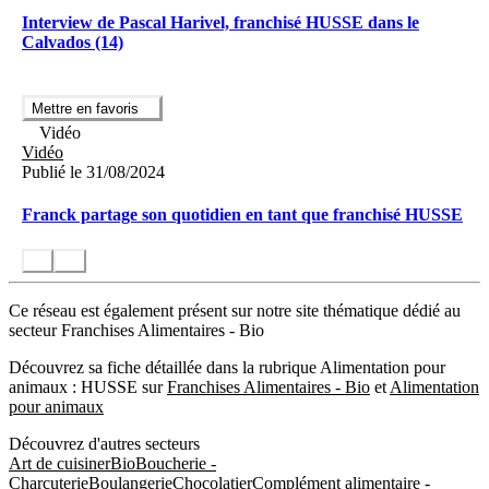
Interview de Pascal Harivel, franchisé HUSSE dans le
Calvados (14)
Mettre en favoris
Vidéo
Vidéo
Publié le 31/08/2024
Franck partage son quotidien en tant que franchisé HUSSE
Ce réseau est également présent sur notre site thématique dédié au
secteur Franchises Alimentaires - Bio
Découvrez sa fiche détaillée dans la rubrique Alimentation pour
animaux : HUSSE sur
Franchises Alimentaires - Bio
et
Alimentation
pour animaux
Découvrez d'autres secteurs
Art de cuisiner
Bio
Boucherie -
Charcuterie
Boulangerie
Chocolatier
Complément alimentaire -