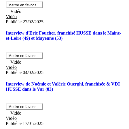
Mettre en favoris
Vidéo
Vidéo
Publié le 27/02/2025
Interview d'Eric Foucher, franchisé HUSSE dans le Maine-
et-Loire (49) et Mayenne (53)
Mettre en favoris
Vidéo
Vidéo
Publié le 04/02/2025
Interview de Noémie et Valérie Ouerghi, franchisée & VDI
HUSSE dans le Var (83)
Mettre en favoris
Vidéo
Vidéo
Publié le 17/01/2025