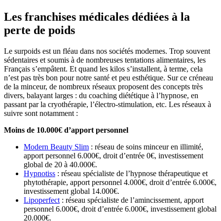
Les franchises médicales dédiées à la
perte de poids
Le surpoids est un fléau dans nos sociétés modernes. Trop souvent
sédentaires et soumis à de nombreuses tentations alimentaires, les
Français s’empâtent. Et quand les kilos s’installent, à terme, cela
n’est pas très bon pour notre santé et peu esthétique. Sur ce créneau
de la minceur, de nombreux réseaux proposent des concepts très
divers, balayant larges : du coaching diététique à l’hypnose, en
passant par la cryothérapie, l’électro-stimulation, etc. Les réseaux à
suivre sont notamment :
Moins de 10.000€ d’apport personnel
Modern Beauty Slim
: réseau de soins minceur en illimité,
apport personnel 6.000€, droit d’entrée 0€, investissement
global de 20 à 40.000€.
Hypnotiss
: réseau spécialiste de l’hypnose thérapeutique et
phytothérapie, apport personnel 4.000€, droit d’entrée 6.000€,
investissement global 14.000€.
Lipoperfect
: réseau spécialiste de l’amincissement, apport
personnel 6.000€, droit d’entrée 6.000€, investissement global
20.000€.