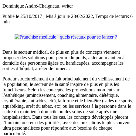
Dominique André-Chaigneau
, writer
Publié le 25/10/2017
, Mis à jour le 28/02/2022
, Temps de lecture: 6
min
Dans le secteur médical, de plus en plus de concepts viennent
proposer des solutions pour perdre du poids, aider au maintien à
domicile des personnes âgées ou handicapées, accompagner les
sorties d’hôpital, arrêter de fumer…
Porteur structurellement du fait principalement du vieillissement de
la population, le secteur de la santé inspire de plus en plus les
franchiseurs. Selon les concepts, les propositions mordent sur
l’esthétique (amincissement, coaching alimentaire, diététique,
cryothérapie, anti-rides, etc), la forme et le bien-être (salles de sports,
aquabiking, arrêt du tabac, etc) ou les services à la personne dans le
cadre du maintien à domicile ou des soins de suite après une
hospitalisation. Dans tous les cas, les concepts développés placent
l’humain au cœur des priorités, avec des prestations le plus souvent
ultra personnalisées pour répondre aux besoins de chaque
particularité.