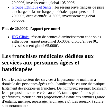
20.000€, investissement global 105.000€.
Groupe Ethnique et Santé
: 1er réseau privé français de prise
en charge de la surcharge pondérale, apport personnel
20.000€, droit d’entrée 31.500€, investissement global
55.000€.
Plus de 20.000€ d’apport personnel
JFG Clinic
: réseau de centres d’amincissement et de soins
esthétiques, apport personnel 35.000€, droit d’entrée 0€,
investissement global 65.000€.
Les franchises médicales dédiées aux
services aux personnes âgées et
handicapées
Dans le vaste secteur des services à la personne, le maintien à
domicile des personnes âgées et/ou handicapées est une thématique
largement développée en franchise. De nombreux réseaux focalisent
leurs propositions sur ce créneau ciblé, tandis que d’autres plus
généralistes, étendent leurs propositions à l’aide aux familles (garde
d’enfants, ménage, repassage, jardinage, etc). Les réseaux à suivre
sont notamment :