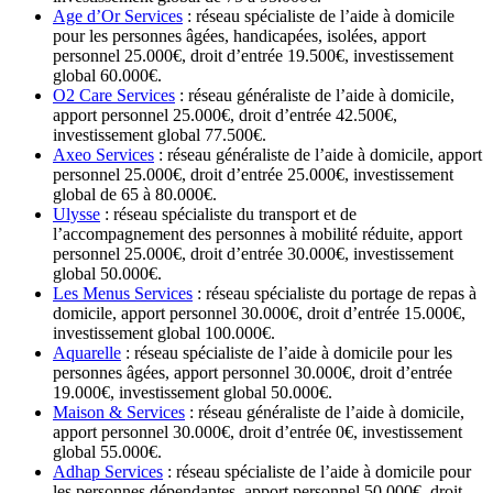
Age d’Or Services
: réseau spécialiste de l’aide à domicile
pour les personnes âgées, handicapées, isolées, apport
personnel 25.000€, droit d’entrée 19.500€, investissement
global 60.000€.
O2 Care Services
: réseau généraliste de l’aide à domicile,
apport personnel 25.000€, droit d’entrée 42.500€,
investissement global 77.500€.
Axeo Services
: réseau généraliste de l’aide à domicile, apport
personnel 25.000€, droit d’entrée 25.000€, investissement
global de 65 à 80.000€.
Ulysse
: réseau spécialiste du transport et de
l’accompagnement des personnes à mobilité réduite, apport
personnel 25.000€, droit d’entrée 30.000€, investissement
global 50.000€.
Les Menus Services
: réseau spécialiste du portage de repas à
domicile, apport personnel 30.000€, droit d’entrée 15.000€,
investissement global 100.000€.
Aquarelle
: réseau spécialiste de l’aide à domicile pour les
personnes âgées, apport personnel 30.000€, droit d’entrée
19.000€, investissement global 50.000€.
Maison & Services
: réseau généraliste de l’aide à domicile,
apport personnel 30.000€, droit d’entrée 0€, investissement
global 55.000€.
Adhap Services
: réseau spécialiste de l’aide à domicile pour
les personnes dépendantes, apport personnel 50.000€, droit