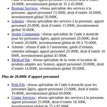
10.000€, investissement global de 35 à 45.000€.
Bonjour Services
: réseau spécialiste des services à la
personne, apport personnel 15.000€, droit d’entrée 16.000€,
investissement global 50.000€.
Adenior
: réseau spécialiste des services à la personne, apport
personnel 20.000€, droit d’entrée 15.000€, investissement
global 50.000€.
Senior Compagnie
: réseau spécialiste de l’aide à domicile
pour les personnes âgées, apport personnel 20.000€, droit
d’entrée 20.000€, investissement global de 60 à 70.000€.
Adomis : réseau d’aide à l’autonomie, garde d’enfants,
entretien ménager, apport personnel 20 000€, droit d’entrée 16
000€, investissement global 45 000€.
Medical’Isle
: réseau spécialiste de la vente et location de
produits adaptés aux Seniors, apport personnel 20.000€, droit
d’entrée 14.000€, investissement global 50.000€.
Plus de 20.000€ d’apport personnel
Petit-Fils
: réseau spécialiste de l’aide à domicile pour les
personnes âgées, apport personnel 23.000€, droit d’entrée
19.800€, investissement global 69.000€.
Centre Services
: réseau spécialiste des services à la personne,
apport personnel 25.000€, droit d’entrée 18.500€,
investissement global de 75 à 95.000€.