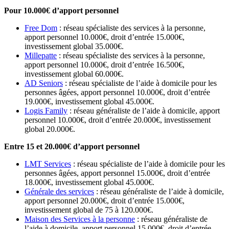
Pour 10.000€ d’apport personnel
Free Dom
: réseau spécialiste des services à la personne,
apport personnel 10.000€, droit d’entrée 15.000€,
investissement global 35.000€.
Millepatte
: réseau spécialiste des services à la personne,
apport personnel 10.000€, droit d’entrée 16.500€,
investissement global 60.000€.
AD Seniors
: réseau spécialiste de l’aide à domicile pour les
personnes âgées, apport personnel 10.000€, droit d’entrée
19.000€, investissement global 45.000€.
Logis Family
: réseau généraliste de l’aide à domicile, apport
personnel 10.000€, droit d’entrée 20.000€, investissement
global 20.000€.
Entre 15 et 20.000€ d’apport personnel
LMT Services
: réseau spécialiste de l’aide à domicile pour les
personnes âgées, apport personnel 15.000€, droit d’entrée
18.000€, investissement global 45.000€.
Générale des services
: réseau généraliste de l’aide à domicile,
apport personnel 20.000€, droit d’entrée 15.000€,
investissement global de 75 à 120.000€.
Maison des Services à la personne
: réseau généraliste de
l’aide à domicile, apport personnel 15.000€, droit d’entrée