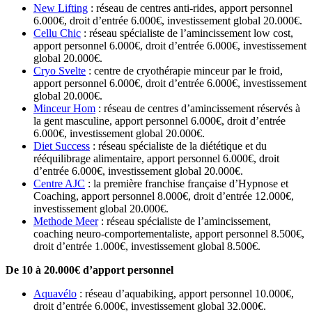
New Lifting
: réseau de centres anti-rides, apport personnel
6.000€, droit d’entrée 6.000€, investissement global 20.000€.
Cellu Chic
: réseau spécialiste de l’amincissement low cost,
apport personnel 6.000€, droit d’entrée 6.000€, investissement
global 20.000€.
Cryo Svelte
: centre de cryothérapie minceur par le froid,
apport personnel 6.000€, droit d’entrée 6.000€, investissement
global 20.000€.
Minceur Hom
: réseau de centres d’amincissement réservés à
la gent masculine, apport personnel 6.000€, droit d’entrée
6.000€, investissement global 20.000€.
Diet Success
: réseau spécialiste de la diététique et du
rééquilibrage alimentaire, apport personnel 6.000€, droit
d’entrée 6.000€, investissement global 20.000€.
Centre AJC
: la première franchise française d’Hypnose et
Coaching, apport personnel 8.000€, droit d’entrée 12.000€,
investissement global 20.000€.
Methode Meer
: réseau spécialiste de l’amincissement,
coaching neuro-comportementaliste, apport personnel 8.500€,
droit d’entrée 1.000€, investissement global 8.500€.
De 10 à 20.000€ d’apport personnel
Aquavélo
: réseau d’aquabiking, apport personnel 10.000€,
droit d’entrée 6.000€, investissement global 32.000€.