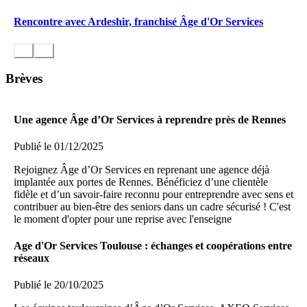
Rencontre avec Ardeshir, franchisé Âge d'Or Services
Brèves
Une agence Âge d’Or Services à reprendre près de Rennes
Publié le 01/12/2025
Rejoignez Âge d’Or Services en reprenant une agence déjà
implantée aux portes de Rennes. Bénéficiez d’une clientèle
fidèle et d’un savoir-faire reconnu pour entreprendre avec sens et
contribuer au bien-être des seniors dans un cadre sécurisé ! C'est
le moment d'opter pour une reprise avec l'enseigne
Age d'Or Services Toulouse : échanges et coopérations entre
réseaux
Publié le 20/10/2025