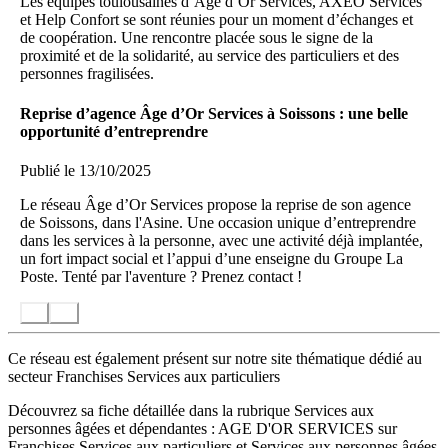
Les équipes toulousaines d’Âge d’Or Services, AXEO Services
et Help Confort se sont réunies pour un moment d’échanges et
de coopération. Une rencontre placée sous le signe de la
proximité et de la solidarité, au service des particuliers et des
personnes fragilisées.
Reprise d’agence Âge d’Or Services à Soissons : une belle
opportunité d’entreprendre
Publié le 13/10/2025
Le réseau Âge d’Or Services propose la reprise de son agence
de Soissons, dans l'Asine. Une occasion unique d’entreprendre
dans les services à la personne, avec une activité déjà implantée,
un fort impact social et l’appui d’une enseigne du Groupe La
Poste. Tenté par l'aventure ? Prenez contact !
Ce réseau est également présent sur notre site thématique dédié au
secteur Franchises Services aux particuliers
Découvrez sa fiche détaillée dans la rubrique Services aux
personnes âgées et dépendantes : AGE D'OR SERVICES sur
Franchises Services aux particuliers
et
Services aux personnes âgées