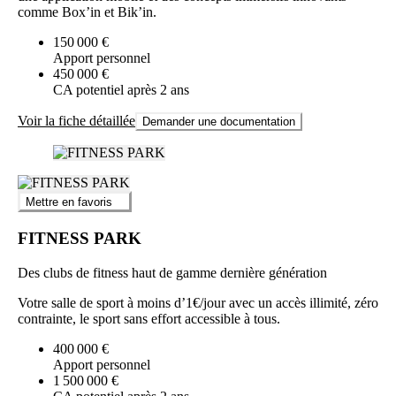
comme Box’in et Bik’in.
150 000 €
Apport personnel
450 000 €
CA potentiel après 2 ans
Voir la fiche détaillée
Demander une documentation
Mettre en favoris
FITNESS PARK
Des clubs de fitness haut de gamme dernière génération
Votre salle de sport à moins d’1€/jour avec un accès illimité, zéro
contrainte, le sport sans effort accessible à tous.
400 000 €
Apport personnel
1 500 000 €