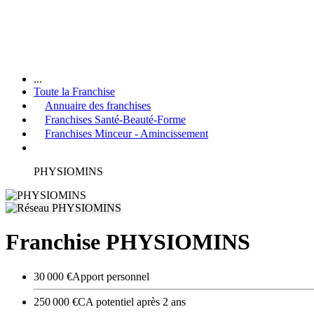
...
Toute la Franchise
Annuaire des franchises
Franchises Santé-Beauté-Forme
Franchises Minceur - Amincissement
PHYSIOMINS
Franchise PHYSIOMINS
30 000 €
Apport personnel
250 000 €
CA potentiel après 2 ans