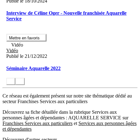
Publié le 18/10/2024
Interview de Céline Oger - Nouvelle franchisée Aquarelle
Service
Mettre en favoris
Vidéo
Vidéo
Publié le 21/12/2022
Séminaire Aquarelle 2022
Ce réseau est également présent sur notre site thématique dédié au
secteur Franchises Services aux particuliers
Découvrez sa fiche détaillée dans la rubrique Services aux
personnes âgées et dépendantes : AQUARELLE SERVICE sur
Franchises Services aux particuliers
et
Services aux personnes âgées
et dépendantes
Découvrez d'autres secteurs