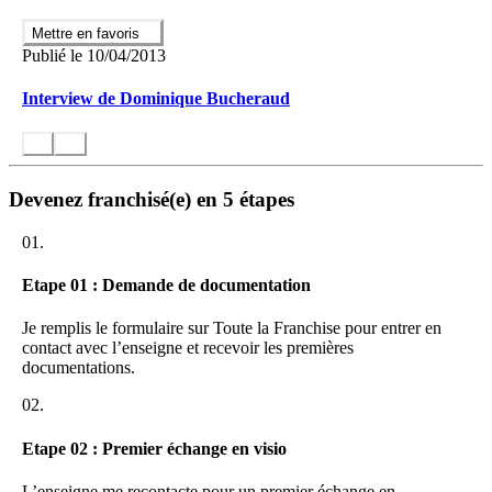
Mettre en favoris
Publié le 10/04/2013
Interview de Dominique Bucheraud
Devenez franchisé(e) en 5 étapes
01.
Etape 01 : Demande de documentation
Je remplis le formulaire sur Toute la Franchise pour entrer en
contact avec l’enseigne et recevoir les premières
documentations.
02.
Etape 02 : Premier échange en visio
L’enseigne me recontacte pour un premier échange en