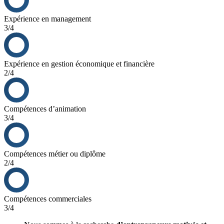
Expérience en management
3/4
Expérience en gestion économique et financière
2/4
Compétences d’animation
3/4
Compétences métier ou diplôme
2/4
Compétences commerciales
3/4