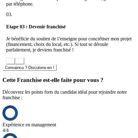
agences et les zones d’interventions.
par téléphone.
03.
Etape 03 : Devenir franchisé
Je bénéficie du soutien de l’enseigne pour concrétiser mon projet
(financement, choix du local, etc.). Si tout se déroule
parfaitement, je deviens franchisé !
Convaincu ? Discutons-en !
Cette Franchise est-elle faite pour vous ?
Découvrez les points forts du candidat idéal pour rejoindre notre
franchise :
Expérience en management
4/4