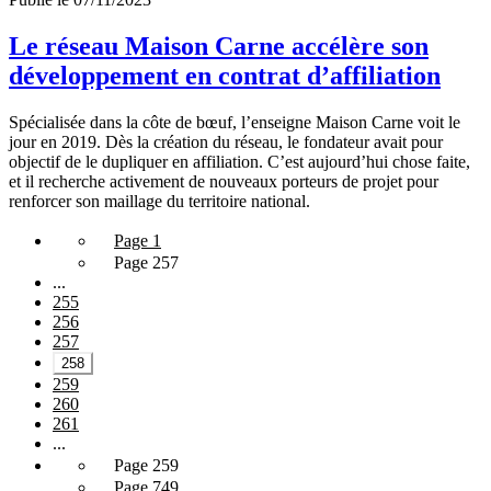
Le réseau Maison Carne accélère son
développement en contrat d’affiliation
Spécialisée dans la côte de bœuf, l’enseigne Maison Carne voit le
jour en 2019. Dès la création du réseau, le fondateur avait pour
objectif de le dupliquer en affiliation. C’est aujourd’hui chose faite,
et il recherche activement de nouveaux porteurs de projet pour
renforcer son maillage du territoire national.
Page 1
Page 257
...
255
256
257
258
259
260
261
...
Page 259
Page 749