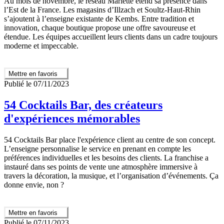
Au mois de novembre, le réseau Mariette étend sa présence dans
l’Est de la France. Les magasins d’Illzach et Soultz-Haut-Rhin
s’ajoutent à l’enseigne existante de Kembs. Entre tradition et
innovation, chaque boutique propose une offre savoureuse et
étendue. Les équipes accueillent leurs clients dans un cadre toujours
moderne et impeccable.
Mettre en favoris
Publié le 07/11/2023
54 Cocktails Bar, des créateurs
d'expériences mémorables
54 Cocktails Bar place l'expérience client au centre de son concept.
L’enseigne personnalise le service en prenant en compte les
préférences individuelles et les besoins des clients. La franchise a
instauré dans ses points de vente une atmosphère immersive à
travers la décoration, la musique, et l’organisation d’événements. Ça
donne envie, non ?
Mettre en favoris
Publié le 07/11/2023