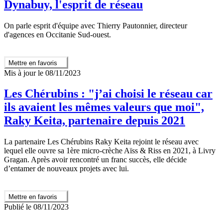
Dynabuy, l'esprit de réseau
On parle esprit d'équipe avec Thierry Pautonnier, directeur
d'agences en Occitanie Sud-ouest.
Mettre en favoris
Mis à jour le 08/11/2023
Les Chérubins : "j’ai choisi le réseau car
ils avaient les mêmes valeurs que moi",
Raky Keita, partenaire depuis 2021
La partenaire Les Chérubins Raky Keita rejoint le réseau avec
lequel elle ouvre sa 1ère micro-crèche Aïss & Riss en 2021, à Livry
Gragan. Après avoir rencontré un franc succès, elle décide
d’entamer de nouveaux projets avec lui.
Mettre en favoris
Publié le 08/11/2023