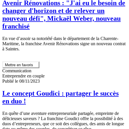
Avenir Rénovations : "J'ai eu le besoin de
changer d'horizon et de relever un
nouveau défi", Mickaël Weber, nouveau
franchisé
En vue d’assoir sa notoriété dans le département de la Charente-
Maritime, la franchise Avenir Rénovations signe un nouveau contrat
à Saintes.
Mettre en favoris
Communication
Entreprendre en couple
Publié le 08/11/2023
Le concept Goudici : partager le succès
en duo !
En quête d’une aventure entrepreneuriale partagée, empreinte de
délicieuses saveurs ? La franchise Goudici offre la possibilité à des
duos d’entrepreneurs, que ce soit des collègues, des amis de longue
date ou même des couples, de concrétiser ce rêve.