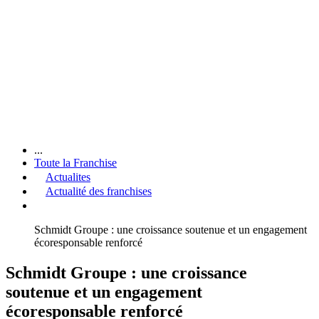
...
Toute la Franchise
Actualites
Actualité des franchises
Schmidt Groupe : une croissance soutenue et un engagement
écoresponsable renforcé
Schmidt Groupe : une croissance
soutenue et un engagement
écoresponsable renforcé