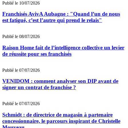
Publié le 10/07/2026
Franchisés AvivA Aubagne : "Quand l’un de nous
est fatigué, c’est l’autre qui prend le relais"
Publié le 08/07/2026
Raison Home fait de l’intelligence collective un levier
de réussite pour ses franchisés
Publié le 07/07/2026
VENIDOM : comment analyser son DIP avant de
signer un contrat de franchise ?
Publié le 07/07/2026
Schmidt : de directrice de magasin à partenaire
concessionnaire, le parcours inspirant de Christelle
Mouveau