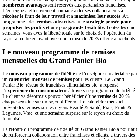
nombreux avantages
sont réservés aux partenaires franchisés.
L’enseigne a effectivement souhaité aider ses collaborateurs à
récolter le fruit de leur travail
et à
maximiser leur succès
. Au
programme : des
remises attractives
, une
stratégie pensée pour
propulser les profits
et une plus
grande flexibilité
. Toutes les cinq
semaines, vous avez la liberté totale sur le choix de l’opération du
rayon à mettre en avant avec une remise de 20 % offerte aux clients.
Le nouveau programme de remises
mensuelles du Grand Panier Bio
Le
nouveau programme de fidélité
de l’enseigne se matérialise par
un
calendrier mensuel de remises
pour les clients. Le Grand
Panier Bio, réseau de
franchises alimentaires bio
, a repensé
l’
expérience du consommateur
à travers ce programme de fidélité.
Le client va désormais pouvoir bénéficier d’une
remise de 20 %
chaque semaine sur un rayon différent. Le calendrier mensuel
prévoit des remises sur les rayons Beauté & Santé, Frais, Fruits &
Légumes, Vrac, et une semaine surprise sur le rayon au choix du
franchisé.
La refonte du programme de fidélité du Grand Panier Bio a pour but
de renforcer la collaboration entre franchisés et clients, à travers des