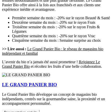
remises hebdomadaires et une plus grande flexibilité. Le Grand
Panier Bio offre ainsi à la fois aux franchisés et aux clients une
expérience inédite et avantageuse.
Première semaine du mois : -20% sur le rayon Beauté & Santé
Deuxième semaine du mois : -20% sur le rayon Frais
Troisième semaine du mois : -20% sur le rayon Fruits &
Légumes
Quatrième semaine du mois : -20% sur le rayon Vrac
Cinquième semaine du mois : Semaine surprise au choix
>> Lire aussi :
Le Grand Panier Bio : le réseau de magasins bio
indépendant et familial
L’avenir du bio n’a jamais été aussi prometteur !
Rejoignez Le
Grand Panier Bio
et récoltez les fruits d’une belle collaboration.
LE GRAND PANIER BIO
Le Grand Panier Bio développe un concept de magasins bio
indépendants, centrés sur la gourmandise saine, la proximité et un
accompagnement personnalisé.