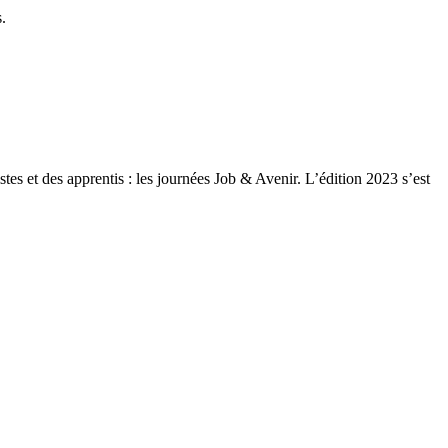
.
s et des apprentis : les journées Job & Avenir. L’édition 2023 s’est