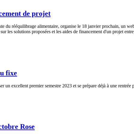
ncement de projet
iste du rééquilibrage alimentaire, organise le 18 janvier prochain, un w
ur les solutions proposées et les aides de financement d'un projet entre
u fixe
iser un excellent premier semestre 2023 et se prépare déjà à une rentrée
ctobre Rose