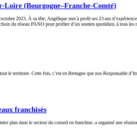
r-Loire (Bourgogne–Franche-Comté)
tobre 2023. À sa tête, Angélique met à profit ses 23 ans d’expérience 
choix du réseau PANO pour profiter d’un soutien quotidien, à tous les
ut le territoire. Cette fois, c’est en Bretagne que nos Responsable d’Im
eaux franchisés
er plan dans le secteur du conseil en franchise, a organisé une réunion