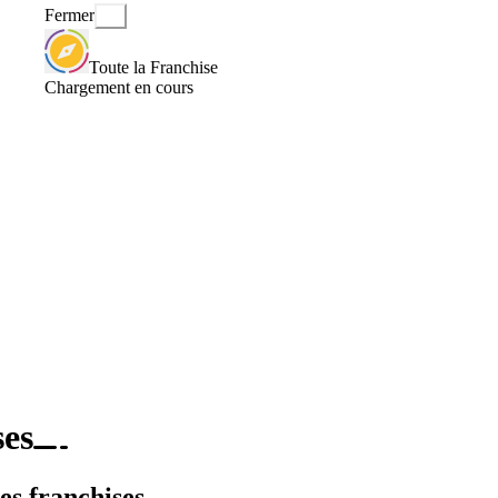
Fermer
Toute la Franchise
Chargement en cours
ses
es franchises