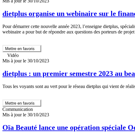
Mis à jour le 30/10/2023
dietplus organise un webinaire sur le fina
Pour démarrer cette nouvelle année 2023, l’enseigne dietplus, spécial
webinaire a pour but de répondre aux questions des porteurs de projet s
Mettre en favoris
Vidéo
Mis à jour le 30/10/2023
dietplus : un premier semestre 2023 au bea
Tous les voyants sont au vert pour le réseau dietplus qui vient de réal
Mettre en favoris
Communication
Mis à jour le 30/10/2023
Oïa Beauté lance une opération spéciale O