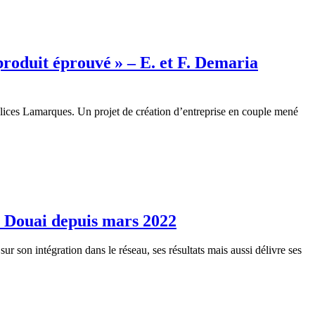
 produit éprouvé » – E. et F. Demaria
Delices Lamarques. Un projet de création d’entreprise en couple mené
 à Douai depuis mars 2022
 son intégration dans le réseau, ses résultats mais aussi délivre ses