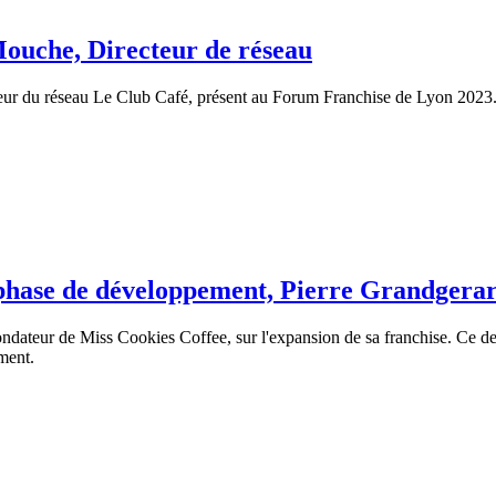
Mouche, Directeur de réseau
ur du réseau Le Club Café, présent au Forum Franchise de Lyon 2023. Se
phase de développement, Pierre Grandgera
ndateur de Miss Cookies Coffee, sur l'expansion de sa franchise. Ce der
ement.