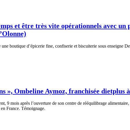
emps et être très vite opérationnels avec un
d’Olonne)
 une boutique d’épicerie fine, confiserie et biscuiterie sous enseigne 
bons », Ombeline Aymoz, franchisée dietplus
9 mois après l’ouverture de son centre de rééquilibrage alimentaire, sur
r en France. Témoignage.