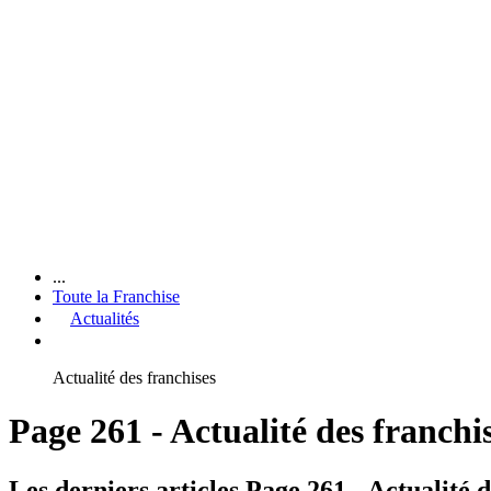
...
Toute la Franchise
Actualités
Actualité des franchises
Page 261 - Actualité des franchi
Les derniers articles Page 261 - Actualité d