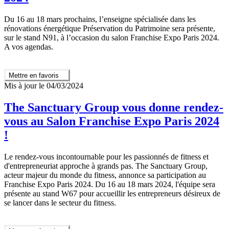
Du 16 au 18 mars prochains, l’enseigne spécialisée dans les
rénovations énergétique Préservation du Patrimoine sera présente,
sur le stand N91, à l’occasion du salon Franchise Expo Paris 2024.
A vos agendas.
Mettre en favoris
Mis à jour le 04/03/2024
The Sanctuary Group vous donne rendez-
vous au Salon Franchise Expo Paris 2024
!
Le rendez-vous incontournable pour les passionnés de fitness et
d'entrepreneuriat approche à grands pas. The Sanctuary Group,
acteur majeur du monde du fitness, annonce sa participation au
Franchise Expo Paris 2024. Du 16 au 18 mars 2024, l'équipe sera
présente au stand W67 pour accueillir les entrepreneurs désireux de
se lancer dans le secteur du fitness.