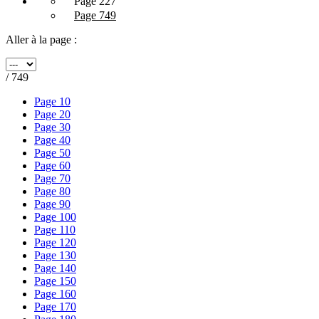
Page 227
Page 749
Aller à la page :
/ 749
Page 10
Page 20
Page 30
Page 40
Page 50
Page 60
Page 70
Page 80
Page 90
Page 100
Page 110
Page 120
Page 130
Page 140
Page 150
Page 160
Page 170