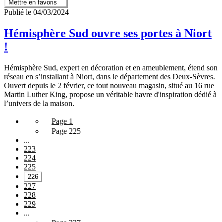
Mettre en favoris
Publié le 04/03/2024
Hémisphère Sud ouvre ses portes à Niort
!
Hémisphère Sud, expert en décoration et en ameublement, étend son
réseau en s’installant à Niort, dans le département des Deux-Sèvres.
Ouvert depuis le 2 février, ce tout nouveau magasin, situé au 16 rue
Martin Luther King, propose un véritable havre d'inspiration dédié à
l’univers de la maison.
Page 1
Page 225
...
223
224
225
226
227
228
229
...