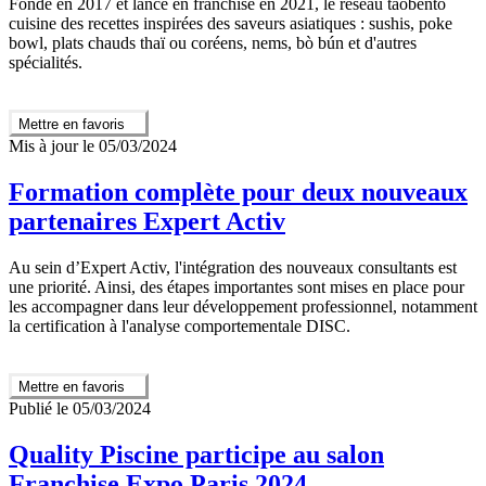
Fondé en 2017 et lancé en franchise en 2021, le réseau taobento
cuisine des recettes inspirées des saveurs asiatiques : sushis, poke
bowl, plats chauds thaï ou coréens, nems, bò bún et d'autres
spécialités.
Mettre en favoris
Mis à jour le 05/03/2024
Formation complète pour deux nouveaux
partenaires Expert Activ
Au sein d’Expert Activ, l'intégration des nouveaux consultants est
une priorité. Ainsi, des étapes importantes sont mises en place pour
les accompagner dans leur développement professionnel, notamment
la certification à l'analyse comportementale DISC.
Mettre en favoris
Publié le 05/03/2024
Quality Piscine participe au salon
Franchise Expo Paris 2024