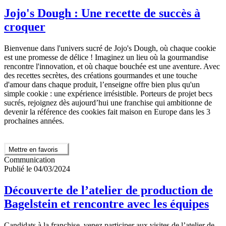
Jojo's Dough : Une recette de succès à
croquer
Bienvenue dans l'univers sucré de Jojo's Dough, où chaque cookie
est une promesse de délice ! Imaginez un lieu où la gourmandise
rencontre l'innovation, et où chaque bouchée est une aventure. Avec
des recettes secrètes, des créations gourmandes et une touche
d'amour dans chaque produit, l’enseigne offre bien plus qu'un
simple cookie : une expérience irrésistible. Porteurs de projet becs
sucrés, rejoignez dès aujourd’hui une franchise qui ambitionne de
devenir la référence des cookies fait maison en Europe dans les 3
prochaines années.
Mettre en favoris
Communication
Publié le 04/03/2024
Découverte de l’atelier de production de
Bagelstein et rencontre avec les équipes
Candidats à la franchise, venez participer aux visites de l’atelier de