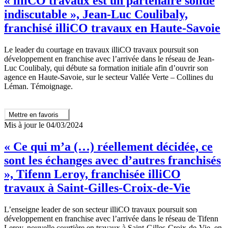
« illiCO travaux est un partenaire solide
indiscutable », Jean-Luc Coulibaly,
franchisé illiCO travaux en Haute-Savoie
Le leader du courtage en travaux illiCO travaux poursuit son
développement en franchise avec l’arrivée dans le réseau de Jean-
Luc Coulibaly, qui débute sa formation initiale afin d’ouvrir son
agence en Haute-Savoie, sur le secteur Vallée Verte – Collines du
Léman. Témoignage.
Mettre en favoris
Mis à jour le 04/03/2024
« Ce qui m’a (…) réellement décidée, ce
sont les échanges avec d’autres franchisés
», Tifenn Leroy, franchisée illiCO
travaux à Saint-Gilles-Croix-de-Vie
L’enseigne leader de son secteur illiCO travaux poursuit son
développement en franchise avec l’arrivée dans le réseau de Tifenn
Leroy, nouvelle courtière en travaux à Saint-Gilles-Croix-de-Vie, en