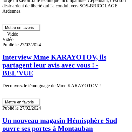
forgé un savoir-faire technique incomparable. Cependant, c'est son
désir ardent de liberté qui l'a conduit vers SOS-BRICOLAGE
Ardennes.
Mettre en favoris
Vidéo
Vidéo
Publié le 27/02/2024
Interview Mme KARAYOTOV, ils
partagent leur avis avec vous ! -
BEL'VUE
Découvrez le témoignage de Mme KARAYOTOV !
Mettre en favoris
Publié le 27/02/2024
Un nouveau magasin Hémisphère Sud
ouvre ses portes à Montauban