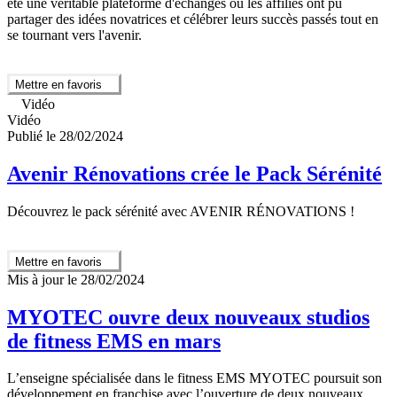
été une véritable plateforme d'échanges où les affiliés ont pu
partager des idées novatrices et célébrer leurs succès passés tout en
se tournant vers l'avenir.
Mettre en favoris
Vidéo
Vidéo
Publié le 28/02/2024
Avenir Rénovations crée le Pack Sérénité
Découvrez le pack sérénité avec AVENIR RÉNOVATIONS !
Mettre en favoris
Mis à jour le 28/02/2024
MYOTEC ouvre deux nouveaux studios
de fitness EMS en mars
L’enseigne spécialisée dans le fitness EMS MYOTEC poursuit son
développement en franchise avec l’ouverture de deux nouveaux