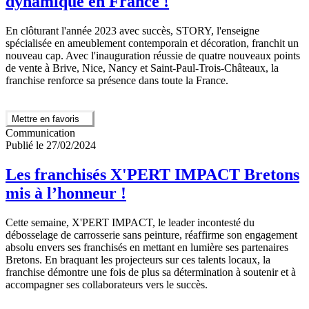
dynamique en France !
En clôturant l'année 2023 avec succès, STORY, l'enseigne
spécialisée en ameublement contemporain et décoration, franchit un
nouveau cap. Avec l'inauguration réussie de quatre nouveaux points
de vente à Brive, Nice, Nancy et Saint-Paul-Trois-Châteaux, la
franchise renforce sa présence dans toute la France.
Mettre en favoris
Communication
Publié le 27/02/2024
Les franchisés X'PERT IMPACT Bretons
mis à l’honneur !
Cette semaine, X'PERT IMPACT, le leader incontesté du
débosselage de carrosserie sans peinture, réaffirme son engagement
absolu envers ses franchisés en mettant en lumière ses partenaires
Bretons. En braquant les projecteurs sur ces talents locaux, la
franchise démontre une fois de plus sa détermination à soutenir et à
accompagner ses collaborateurs vers le succès.