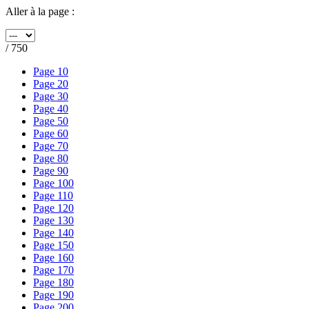
Aller à la page :
/ 750
Page 10
Page 20
Page 30
Page 40
Page 50
Page 60
Page 70
Page 80
Page 90
Page 100
Page 110
Page 120
Page 130
Page 140
Page 150
Page 160
Page 170
Page 180
Page 190
Page 200