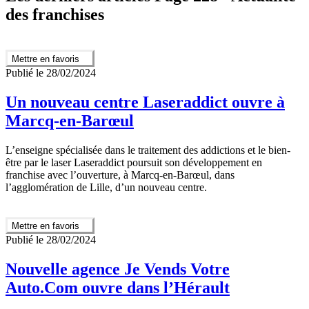
des franchises
Mettre en favoris
Publié le 28/02/2024
Un nouveau centre Laseraddict ouvre à
Marcq-en-Barœul
L’enseigne spécialisée dans le traitement des addictions et le bien-
être par le laser Laseraddict poursuit son développement en
franchise avec l’ouverture, à Marcq-en-Barœul, dans
l’agglomération de Lille, d’un nouveau centre.
Mettre en favoris
Publié le 28/02/2024
Nouvelle agence Je Vends Votre
Auto.Com ouvre dans l’Hérault