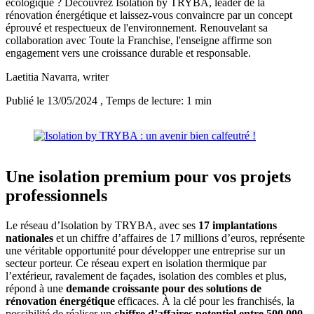
écologique ? Découvrez Isolation by TRYBA, leader de la
rénovation énergétique et laissez-vous convaincre par un concept
éprouvé et respectueux de l'environnement. Renouvelant sa
collaboration avec Toute la Franchise, l'enseigne affirme son
engagement vers une croissance durable et responsable.
Laetitia Navarra
, writer
Publié le 13/05/2024
, Temps de lecture: 1 min
Une isolation premium pour vos projets
professionnels
Le réseau d’Isolation by TRYBA, avec ses
17 implantations
nationales
et un chiffre d’affaires de 17 millions d’euros, représente
une véritable opportunité pour développer une entreprise sur un
secteur porteur. Ce réseau expert en isolation thermique par
l’extérieur, ravalement de façades, isolation des combles et plus,
répond à une
demande croissante pour des solutions de
rénovation énergétique
efficaces. À la clé pour les franchisés, la
possibilité de réaliser un
chiffre d’affaires potentiel entre 500 000