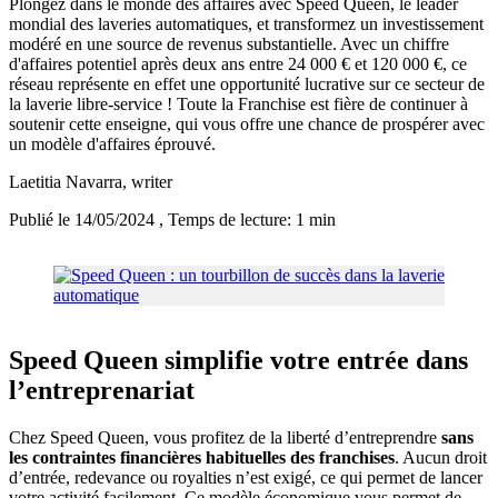
Plongez dans le monde des affaires avec Speed Queen, le leader
mondial des laveries automatiques, et transformez un investissement
modéré en une source de revenus substantielle. Avec un chiffre
d'affaires potentiel après deux ans entre 24 000 € et 120 000 €, ce
réseau représente en effet une opportunité lucrative sur ce secteur de
la laverie libre-service ! Toute la Franchise est fière de continuer à
soutenir cette enseigne, qui vous offre une chance de prospérer avec
un modèle d'affaires éprouvé.
Laetitia Navarra
, writer
Publié le 14/05/2024
, Temps de lecture: 1 min
Speed Queen simplifie votre entrée dans
l’entreprenariat
Chez Speed Queen, vous profitez de la liberté d’entreprendre
sans
les contraintes financières habituelles des franchises
. Aucun droit
d’entrée, redevance ou royalties n’est exigé, ce qui permet de lancer
votre activité facilement. Ce modèle économique vous permet de