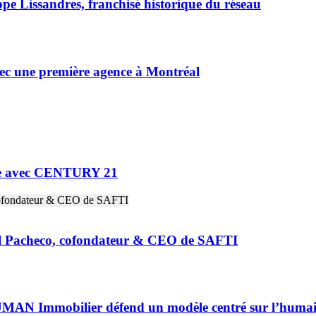
e Lissandres, franchisé historique du réseau
vec une première agence à Montréal
ne avec CENTURY 21
riel Pacheco, cofondateur & CEO de SAFTI
HUMAN Immobilier défend un modèle centré sur l’huma