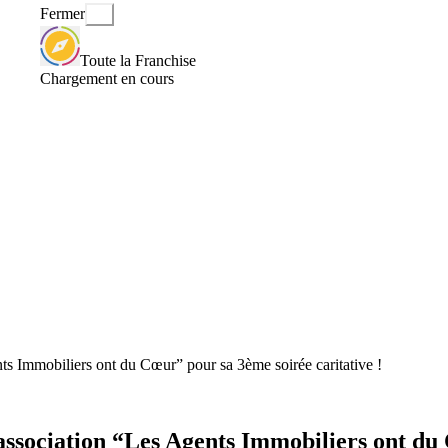
Fermer
Toute la Franchise
Chargement en cours
ts Immobiliers ont du Cœur” pour sa 3ème soirée caritative !
association “Les Agents Immobiliers ont du 