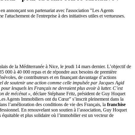
 en annonçant son partenariat avec l'association "Les Agents
l'attachement de l'entreprise à des initiatives utiles et vertueuses.
is de la Méditerranée à Nice, le jeudi 14 mars dernier. L’objectif de
e 35 000 à 40 000 repas et de répondre aux besoins de première
bénévoles, de contributeurs et en finançant davantage d’actions
rel de soutenir une action comme celle impulsée par Jacques Agid
pour lesquels les Français ne devraient plus avoir à lutter. C’est
ion de mécénat »,
déclare Stéphane Fritz, président de Guy Hoquet
Les Agents Immobiliers ont du Cœur” s’inscrit pleinement dans la
ans l’amélioration des conditions de vie des Français, la
franchise
rofessionnel. En renouvelant son soutien à l’association, Guy Hoquet
 équitable et plus solidaire où l’immobilier est un vecteur de