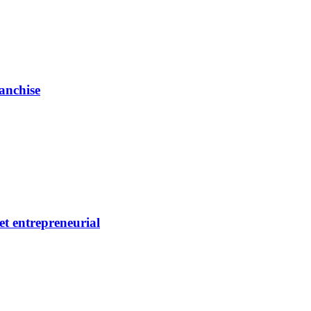
ranchise
et entrepreneurial