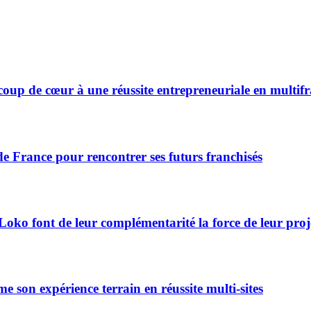
 coup de cœur à une réussite entrepreneuriale en multif
de France pour rencontrer ses futurs franchisés
Loko font de leur complémentarité la force de leur proj
 son expérience terrain en réussite multi-sites