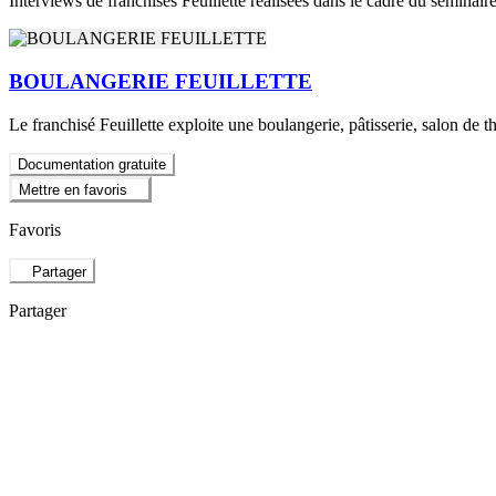
Interviews de franchisés Feuillette réalisées dans le cadre du séminair
BOULANGERIE FEUILLETTE
Le franchisé Feuillette exploite une boulangerie, pâtisserie, salon de t
Documentation gratuite
Mettre en favoris
Favoris
Partager
Partager