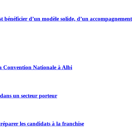
c’est bénéficier d’un modèle solide, d’un accompagnemen
sa Convention Nationale à Albi
dans un secteur porteur
arer les candidats à la franchise