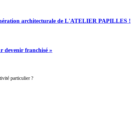
 génération architecturale de L'ATELIER PAPILLES !
devenir franchisé »
vité particulier ?