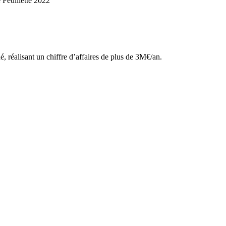
e Feuillette 2022
hé, réalisant un chiffre d’affaires de plus de 3M€/an.