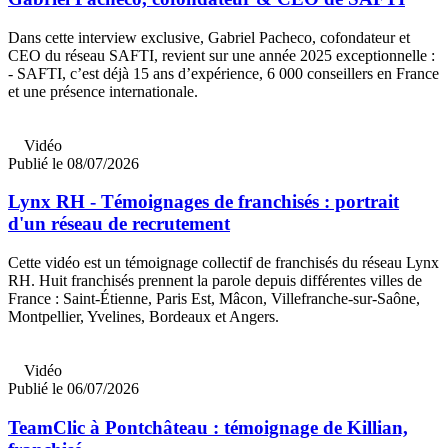
Dans cette interview exclusive, Gabriel Pacheco, cofondateur et
CEO du réseau SAFTI, revient sur une année 2025 exceptionnelle :
- SAFTI, c’est déjà 15 ans d’expérience, 6 000 conseillers en France
et une présence internationale.
Vidéo
Publié le 08/07/2026
Lynx RH - Témoignages de franchisés : portrait
d'un réseau de recrutement
Cette vidéo est un témoignage collectif de franchisés du réseau Lynx
RH. Huit franchisés prennent la parole depuis différentes villes de
France : Saint-Étienne, Paris Est, Mâcon, Villefranche-sur-Saône,
Montpellier, Yvelines, Bordeaux et Angers.
Vidéo
Publié le 06/07/2026
TeamClic à Pontchâteau : témoignage de Killian,