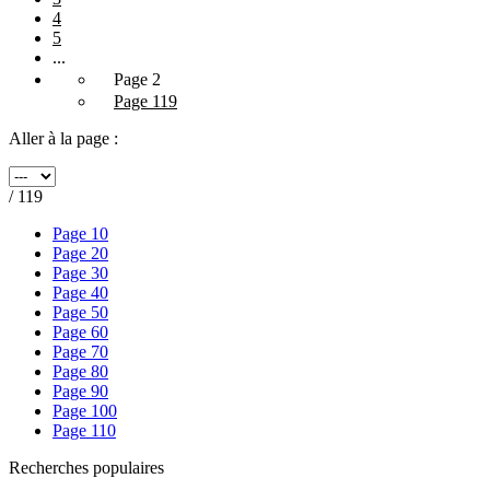
4
5
...
Page 2
Page 119
Aller à la page :
/ 119
Page 10
Page 20
Page 30
Page 40
Page 50
Page 60
Page 70
Page 80
Page 90
Page 100
Page 110
Recherches populaires