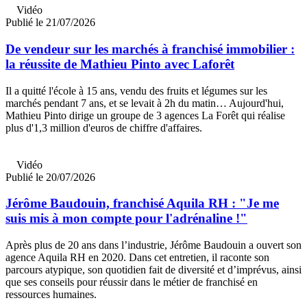
Vidéo
Publié le 21/07/2026
De vendeur sur les marchés à franchisé immobilier :
la réussite de Mathieu Pinto avec Laforêt
Il a quitté l'école à 15 ans, vendu des fruits et légumes sur les
marchés pendant 7 ans, et se levait à 2h du matin… Aujourd'hui,
Mathieu Pinto dirige un groupe de 3 agences La Forêt qui réalise
plus d'1,3 million d'euros de chiffre d'affaires.
Vidéo
Publié le 20/07/2026
Jérôme Baudouin, franchisé Aquila RH : "Je me
suis mis à mon compte pour l'adrénaline !"
Après plus de 20 ans dans l’industrie, Jérôme Baudouin a ouvert son
agence Aquila RH en 2020. Dans cet entretien, il raconte son
parcours atypique, son quotidien fait de diversité et d’imprévus, ainsi
que ses conseils pour réussir dans le métier de franchisé en
ressources humaines.