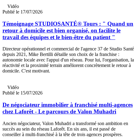
Vidéo
Publié le 17/07/2026
Témoignage STUDIOSANTÉ® Tours : " Quand un
retour à domicile est bien organisé, on facilite le
travail des équipes et le bien-être du patient "
Directeur opérationnel et commercial de l'agence 37 de Studio Santé
depuis 2021, Mike Bertilli détaille son choix de la franchise :
autonomie locale avec l'appui d'un réseau. Pour lui, l'organisation, la
réactivité et la proximité terrain améliorent concrètement le retour à
domicile. C'est motivant.
Vidéo
Publié le 15/07/2026
De négociateur immobilier à franchisé multi-agences
chez Laforêt - Le parcours de Valon Muhadri
Ancien négociateur, Valon Muhadri a transformé son ambition en
succès au sein du réseau Laforêt. En six ans, il est passé de
conseiller à multi-franchisé à la tête de trois agences prospères.