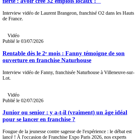
fierté : avoir créé 32 emplois locaux ! "
Interview vidéo de Laurent Brangeon, franchisé O2 dans les Hauts
de France.
Vidéo
Publié le 03/07/2026
Rentable dès le 2ᵉ mois : Fanny témoigne de son
ouverture en franchise Naturhouse
Interview vidéo de Fanny, franchisée Naturhouse à Villeneuve-sur-
Lot.
Vidéo
Publié le 02/07/2026
Junior ou senior : y a-t-il (vraiment) un âge idéal
pour se lancer en franchise ?
Fougue de la jeunesse contre sagesse de l'expérience : le débat est
lancé ! À l'occasion de Franchise Expo Paris 2026, nos experts