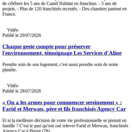
de célébrer les 5 ans de Camif Habitat en franchise. - 5 ans de
projets. - Plus de 120 franchisés recrutés. - Des chantiers partout en
France.
Vidéo
Publié le 29/07/2026
Chaque geste compte pour préserver
l'environnement, témoignage Les Services d'Aline
Prendre soin de son logement, c'est aussi prendre soin de notre
planète.
Vidéo
Publié le 28/07/2026
« On a les armes pour commencer sereinement » :
Farid et Merwan, père et fils franchisés Agency Car
Et si la meilleure décision de votre vie professionnelle se prenait en
famille ? C'est le pari qu'ont osé relever Farid et Merwan, franchisés
Agency Car à Plaisir (78).