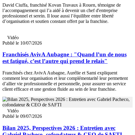
David Ciuffa, franchisé Kovan Travaux à Rouen, témoigne de
l’accompagnement qui l’a aidé à devenir un chef d'entreprise
professionnel et serein. Il loue aussi l’équilibre entre liberté
d’organisation et soutien constant offert par la franchise.
Vidéo
Publié le 10/07/2026
Franchisés AvivA Aubagne : "Quand l’un de nous
est fatigué, c’est l’autre qui prend le relais"
Franchisés chez AvivA Aubagne, Aurélie et Sami expliquent
comment leur organisation et leur complémentarité leur permettent
d’allier vie professionnelle et personnelle, pour assurer un service
client efficace et une gestion fluide au sein de leur franchise.
Vidéo
Publié le 09/07/2026
Bilan 2025, Perspectives 2026 : Entretien avec
Gabriel Pacheco, cofondateur & CEO de SAFTI