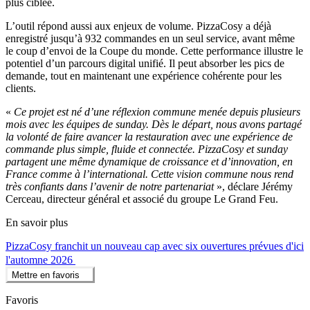
plus ciblée.
L’outil répond aussi aux enjeux de volume. PizzaCosy a déjà
enregistré jusqu’à 932 commandes en un seul service, avant même
le coup d’envoi de la Coupe du monde. Cette performance illustre le
potentiel d’un parcours digital unifié. Il peut absorber les pics de
demande, tout en maintenant une expérience cohérente pour les
clients.
«
Ce projet est né d’une réflexion commune menée depuis plusieurs
mois avec les équipes de sunday. Dès le départ, nous avons partagé
la volonté de faire avancer la restauration avec une expérience de
commande plus simple, fluide et connectée. PizzaCosy et sunday
partagent une même dynamique de croissance et d’innovation, en
France comme à l’international. Cette vision commune nous rend
très confiants dans l’avenir de notre partenariat
», déclare Jérémy
Cerceau, directeur général et associé du groupe Le Grand Feu.
En savoir plus
PizzaCosy franchit un nouveau cap avec six ouvertures prévues d'ici
l'automne 2026
Mettre en favoris
Favoris