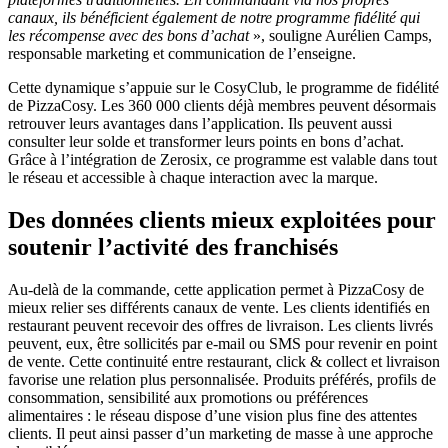
canaux, ils bénéficient également de notre programme fidélité qui
les récompense avec des bons d’achat
», souligne Aurélien Camps,
responsable marketing et communication de l’enseigne.
Cette dynamique s’appuie sur le CosyClub, le programme de fidélité
de PizzaCosy. Les 360 000 clients déjà membres peuvent désormais
retrouver leurs avantages dans l’application. Ils peuvent aussi
consulter leur solde et transformer leurs points en bons d’achat.
Grâce à l’intégration de Zerosix, ce programme est valable dans tout
le réseau et accessible à chaque interaction avec la marque.
Des données clients mieux exploitées pour
soutenir l’activité des franchisés
Au-delà de la commande, cette application permet à PizzaCosy de
mieux relier ses différents canaux de vente. Les clients identifiés en
restaurant peuvent recevoir des offres de livraison. Les clients livrés
peuvent, eux, être sollicités par e-mail ou SMS pour revenir en point
de vente. Cette continuité entre restaurant, click & collect et livraison
favorise une relation plus personnalisée. Produits préférés, profils de
consommation, sensibilité aux promotions ou préférences
alimentaires : le réseau dispose d’une vision plus fine des attentes
clients. Il peut ainsi passer d’un marketing de masse à une approche