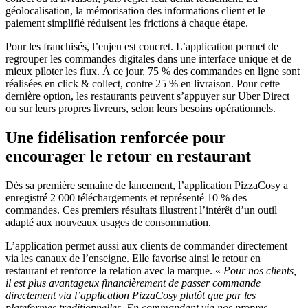
géolocalisation, la mémorisation des informations client et le
paiement simplifié réduisent les frictions à chaque étape.
Pour les franchisés, l’enjeu est concret. L’application permet de
regrouper les commandes digitales dans une interface unique et de
mieux piloter les flux. À ce jour, 75 % des commandes en ligne sont
réalisées en click & collect, contre 25 % en livraison. Pour cette
dernière option, les restaurants peuvent s’appuyer sur Uber Direct
ou sur leurs propres livreurs, selon leurs besoins opérationnels.
Une fidélisation renforcée pour
encourager le retour en restaurant
Dès sa première semaine de lancement, l’application PizzaCosy a
enregistré 2 000 téléchargements et représenté 10 % des
commandes. Ces premiers résultats illustrent l’intérêt d’un outil
adapté aux nouveaux usages de consommation.
L’application permet aussi aux clients de commander directement
via les canaux de l’enseigne. Elle favorise ainsi le retour en
restaurant et renforce la relation avec la marque. «
Pour nos clients,
il est plus avantageux financièrement de passer commande
directement via l’application PizzaCosy plutôt que par les
plateformes traditionnelles. En commandant via nos propres