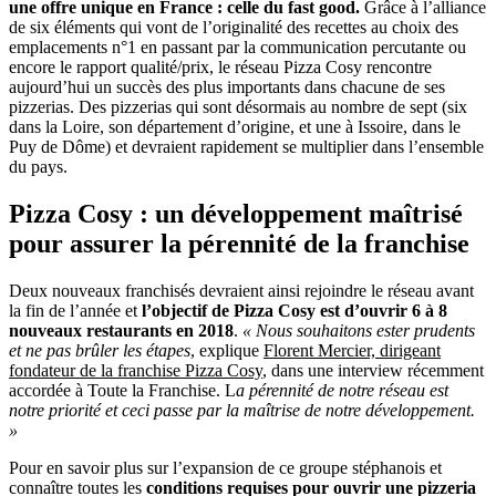
une offre unique en France : celle du fast good.
Grâce à l’alliance
de six éléments qui vont de l’originalité des recettes au choix des
emplacements n°1 en passant par la communication percutante ou
encore le rapport qualité/prix, le réseau Pizza Cosy rencontre
aujourd’hui un succès des plus importants dans chacune de ses
pizzerias. Des pizzerias qui sont désormais au nombre de sept (six
dans la Loire, son département d’origine, et une à Issoire, dans le
Puy de Dôme) et devraient rapidement se multiplier dans l’ensemble
du pays.
Pizza Cosy : un développement maîtrisé
pour assurer la pérennité de la franchise
Deux nouveaux franchisés devraient ainsi rejoindre le réseau avant
la fin de l’année et
l’objectif de Pizza Cosy est d’ouvrir 6 à 8
nouveaux restaurants en 2018
.
« Nous souhaitons ester prudents
et ne pas brûler les étapes
, explique
Florent Mercier, dirigeant
fondateur de la franchise Pizza Cosy
, dans une interview récemment
accordée à Toute la Franchise. L
a pérennité de notre réseau est
notre priorité et ceci passe par la maîtrise de notre développement.
»
Pour en savoir plus sur l’expansion de ce groupe stéphanois et
connaître toutes les
conditions requises pour ouvrir une pizzeria